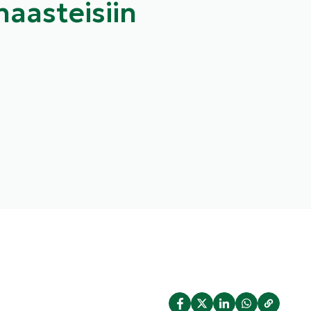
aasteisiin