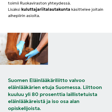
toimii Ruokaviraston yhteydessä.
Lisäksi
kuluttajariitalautakunta
käsittelee joitain
aihepiirin asioita.
Suomen Eläinlääkäriliitto valvoo
eläinlääkärien etuja Suomessa. Liittoon
kuuluu yli 80 prosenttia laillistetuista
eläinlääkäreistä ja iso osa alan
opiskelijoista.