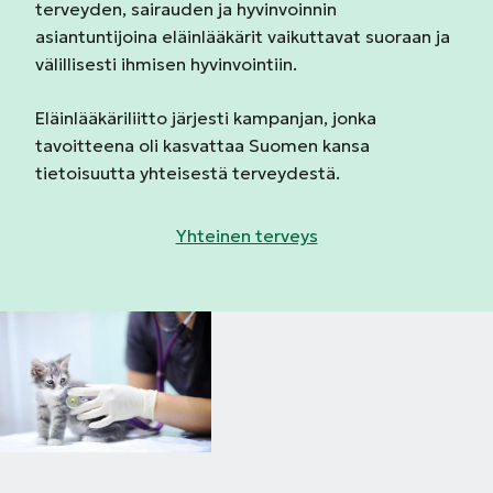
terveyden, sairauden ja hyvinvoinnin
asiantuntijoina eläinlääkärit vaikuttavat suoraan ja
välillisesti ihmisen hyvinvointiin.
Eläinlääkäriliitto järjesti kampanjan, jonka
tavoitteena oli kasvattaa Suomen kansa
tietoisuutta yhteisestä terveydestä.
Yhteinen terveys