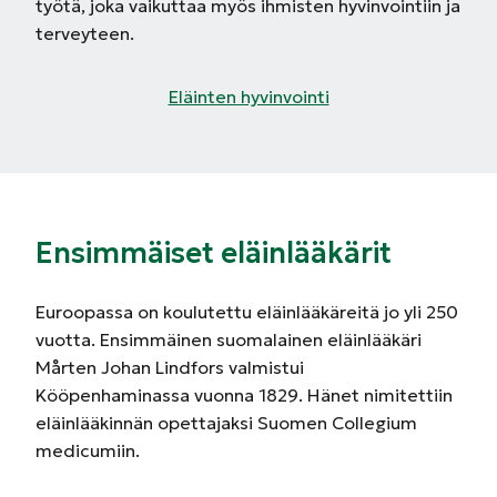
työtä, joka vaikuttaa myös ihmisten hyvinvointiin ja
terveyteen.
Eläinten hyvinvointi
Ensimmäiset eläinlääkärit
Euroopassa on koulutettu eläinlääkäreitä jo yli 250
vuotta. Ensimmäinen suomalainen eläinlääkäri
Mårten Johan Lindfors valmistui
Kööpenhaminassa vuonna 1829. Hänet nimitettiin
eläinlääkinnän opettajaksi Suomen Collegium
medicumiin.