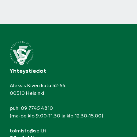
Yhteystiedot
Aleksis Kiven katu 52-54
00510 Helsinki
puh. 09 7745 4810
(ma-pe klo 9.00-11.30 ja klo 12.30-15.00)
toimisto@sell.fi