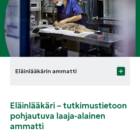
Eläinlääkärin ammatti
Eläinlääkäri – tutkimustietoon
pohjautuva laaja-alainen
ammatti