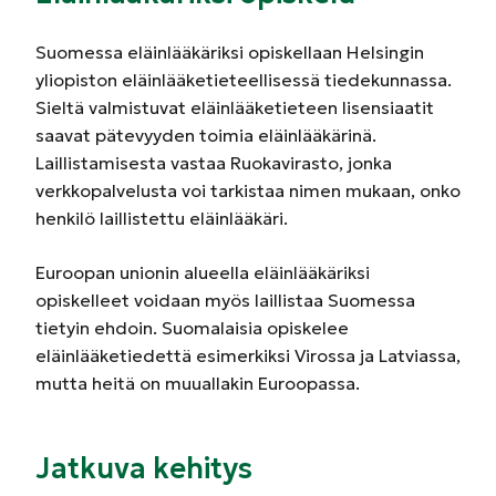
Suomessa eläinlääkäriksi opiskellaan Helsingin
yliopiston eläinlääketieteellisessä tiedekunnassa.
Sieltä valmistuvat eläinlääketieteen lisensiaatit
saavat pätevyyden toimia eläinlääkärinä.
Laillistamisesta vastaa Ruokavirasto, jonka
verkkopalvelusta voi tarkistaa nimen mukaan, onko
henkilö laillistettu eläinlääkäri.
Euroopan unionin alueella eläinlääkäriksi
opiskelleet voidaan myös laillistaa Suomessa
tietyin ehdoin. Suomalaisia opiskelee
eläinlääketiedettä esimerkiksi Virossa ja Latviassa,
mutta heitä on muuallakin Euroopassa.
Jatkuva kehitys