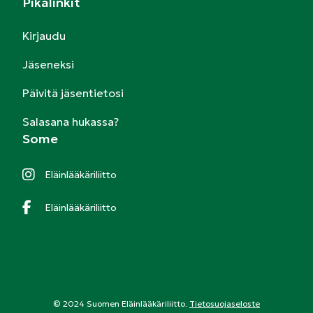
Pikalinkit
Kirjaudu
Jäseneksi
Päivitä jäsentietosi
Salasana hukassa?
Some
Eläinlääkäriliitto
Eläinlääkäriliitto
© 2024 Suomen Eläinlääkäriliitto.
Tietosuojaseloste