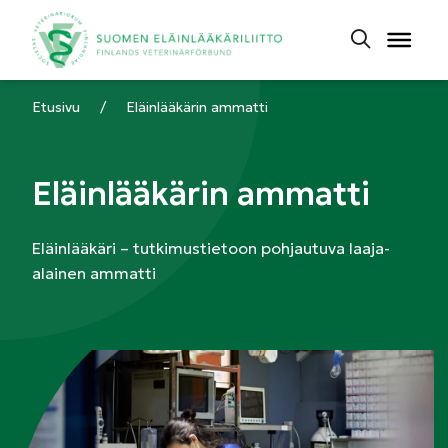
Etusivu
/
Eläinlääkärin ammatti
Eläinlääkärin ammatti
Eläinlääkäri – tutkimustietoon pohjautuva laaja-
alainen ammatti