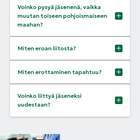
Voinko pysyä jäsenenä, vaikka
muutan toiseen pohjoismaiseen
maahan?
Miten eroan liitosta?
Miten erottaminen tapahtuu?
Voinko liittyä jäseneksi
uudestaan?