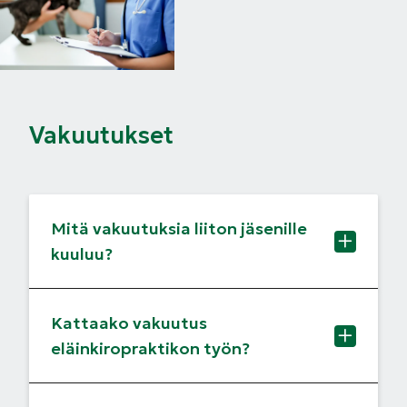
Vakuutukset
Mitä vakuutuksia liiton jäsenille
kuuluu?
Kattaako vakuutus
eläinkiropraktikon työn?