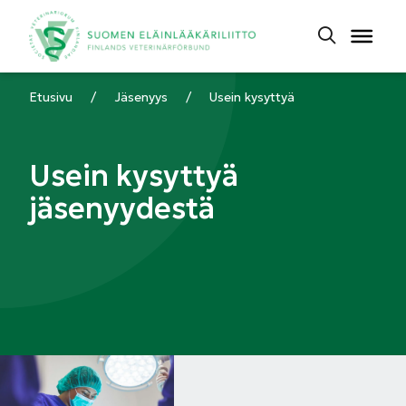
Etusivu
/
Jäsenyys
/
Usein kysyttyä
Usein kysyttyä
jäsenyydestä