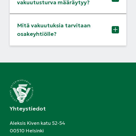
vakuutusturva määräytyy?
Mitä vakuutuksia tarvitaan
osakeyhtiölle?
Yhteystiedot
Aleksis Kiven katu 52-54
00510 Helsinki