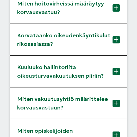
Miten hoitovirheissä määräytyy
korvausvastuu?
Korvataanko oikeudenkäyntikulut
rikosasiassa?
Kuuluuko hallintoriita
oikeusturvavakuutuksen piiriin?
Miten vakuutusyhtiö määrittelee
korvausvastuun?
Miten opiskelijoiden