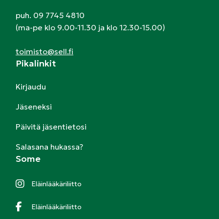
puh. 09 7745 4810
(ma-pe klo 9.00-11.30 ja klo 12.30-15.00)
toimisto@sell.fi
Pikalinkit
Kirjaudu
Jäseneksi
Päivitä jäsentietosi
Salasana hukassa?
Some
Eläinlääkäriliitto
Eläinlääkäriliitto