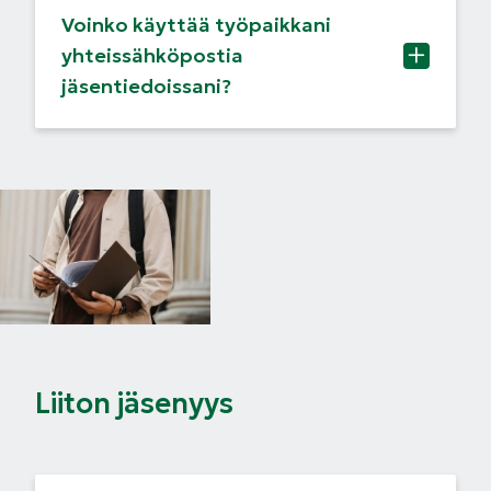
Voinko käyttää työpaikkani
yhteissähköpostia
jäsentiedoissani?
Liiton jäsenyys