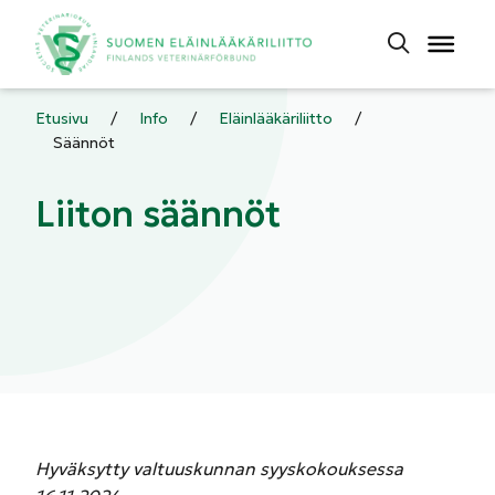
Etusivu
/
Info
/
Eläinlääkäriliitto
/
Säännöt
Liiton säännöt
Hyväksytty valtuuskunnan syyskokouksessa