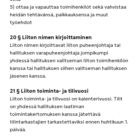
5) ottaa ja vapauttaa toimihenkilöt sekä vahvistaa
heidän tehtävänsä, palkkauksensa ja muut
työehdot
20 § Liiton nimen kirjoittaminen
Liiton nimen kirjoittavat liiton puheenjohtaja tai
hallituksen varapuheenjohtaja jompikumpi
yhdessä hallituksen valitseman liiton toimihenkilön
kanssa tai hallituksen siihen valitseman hallituksen
jäsenen kanssa.
21 § Liiton toiminta- ja tilivuosi
Liiton toiminta- ja tilivuosi on kalenterivuosi. Tilit
on yhdessä hallituksen laatiman
toimintakertomuksen kanssa jätettävä
tilintarkastajien tarkastettaviksi ennen huhtikuun 1.
päivää.