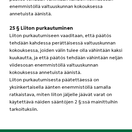
enemmistöllä valtuuskunnan kokouksessa
annetuista äänistä.
25 § Liiton purkautuminen
Liiton purkautumiseen vaaditaan, että päätös
tehdään kahdessa perättäisessä valtuuskunnan
kokouksessa, joiden välin tulee olla vähintään kaksi
kuukautta, ja että päätös tehdään vähintään neljän
viidesosan enemmistöllä valtuuskunnan
kokouksessa annetuista äänistä.
Liiton purkautumisesta päätettäessä on
yksinkertaisella äänten enemmistöllä samalla
ratkaistava, miten liiton jäljelle jäävät varat on
käytettävä näiden sääntöjen 2 §:ssä mainittuihin
tarkoituksiin.