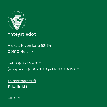
Yhteystiedot
Aleksis Kiven katu 52-54
00510 Helsinki
puh. 09 7745 4810
(ma-pe klo 9.00-11.30 ja klo 12.30-15.00)
toimisto@sell.fi
Pikalinkit
Kirjaudu