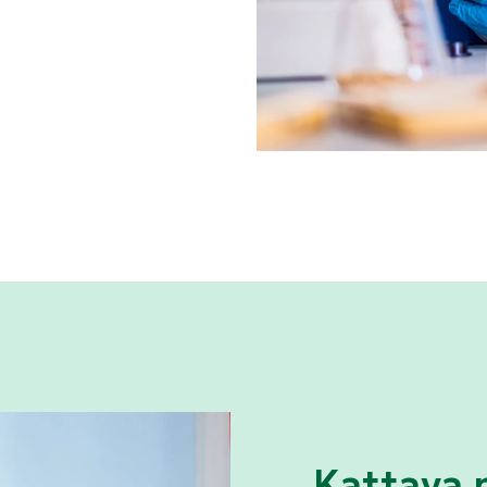
Kattava 