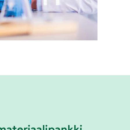
materiaalipankki