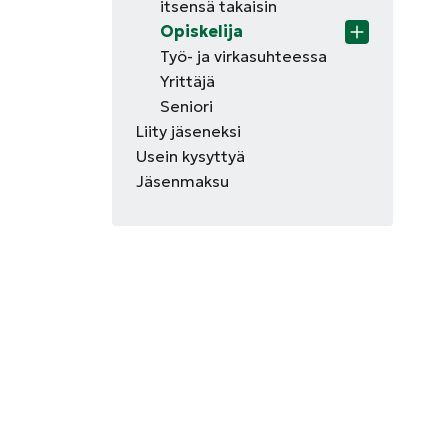
itsensä takaisin
Opiskelija
Työ- ja virkasuhteessa
Yrittäjä
Seniori
Liity jäseneksi
Usein kysyttyä
Jäsenmaksu