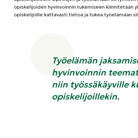
opiskelijoiden hyvinvoinnin tukemiseen kiinnitetä
opiskelijoille kattavasti tietoa ja tukea työelämään si
Työelämän jaksamis
hyvinvoinnin teemat
niin työssäkäyville k
opiskelijoillekin.