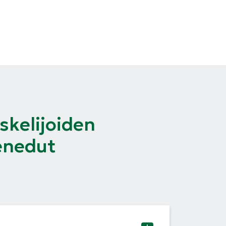
skelijoiden
enedut