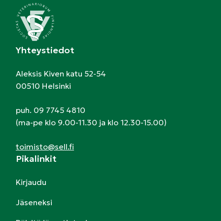
Yhteystiedot
Aleksis Kiven katu 52-54
00510 Helsinki
puh. 09 7745 4810
(ma-pe klo 9.00-11.30 ja klo 12.30-15.00)
toimisto@sell.fi
Pikalinkit
Kirjaudu
Jäseneksi