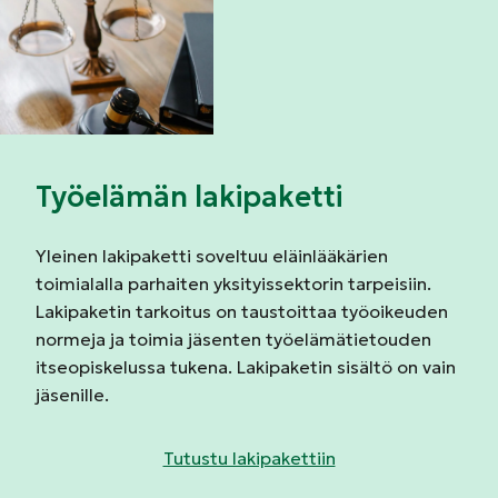
Työelämän lakipaketti
Yleinen lakipaketti soveltuu eläinlääkärien
toimialalla parhaiten yksityissektorin tarpeisiin.
Lakipaketin tarkoitus on taustoittaa työoikeuden
normeja ja toimia jäsenten työelämätietouden
itseopiskelussa tukena. Lakipaketin sisältö on vain
jäsenille.
Tutustu lakipakettiin