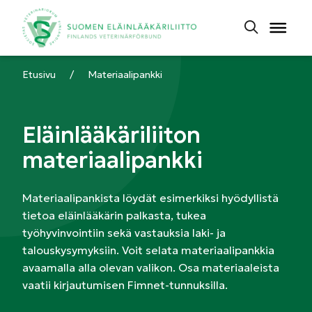
Etusivu
/
Materiaalipankki
Eläinlääkäriliiton
materiaalipankki
Materiaalipankista löydät esimerkiksi hyödyllistä
tietoa eläinlääkärin palkasta, tukea
työhyvinvointiin sekä vastauksia laki- ja
talouskysymyksiin. Voit selata materiaalipankkia
avaamalla alla olevan valikon. Osa materiaaleista
vaatii kirjautumisen Fimnet-tunnuksilla.