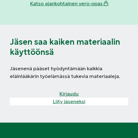
Katso ajankohtainen vero-opas
Jäsen saa kaiken materiaalin
käyttöönsä
Jäsenenä pääset hyödyntämään kaikkia
eläinlääkärin työelämässä tukevia materiaaleja.
Kirjaudu
Liity jäseneksi