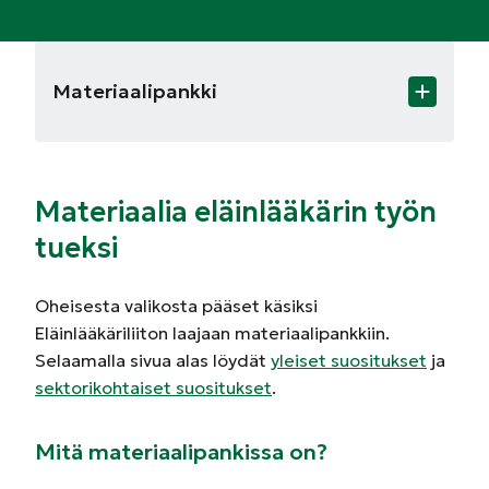
Materiaalipankki
Materiaalia eläinlääkärin työn
tueksi
Oheisesta valikosta pääset käsiksi
Eläinlääkäriliiton laajaan materiaalipankkiin.
Selaamalla sivua alas löydät
yleiset suositukset
ja
sektorikohtaiset suositukset
.
Mitä materiaalipankissa on?