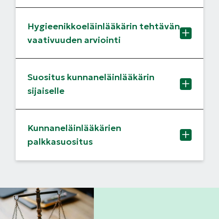
Hygieenikkoeläinlääkärin tehtävän
vaativuuden arviointi
Suositus kunnaneläinlääkärin
sijaiselle
Kunnaneläinlääkärien
palkkasuositus