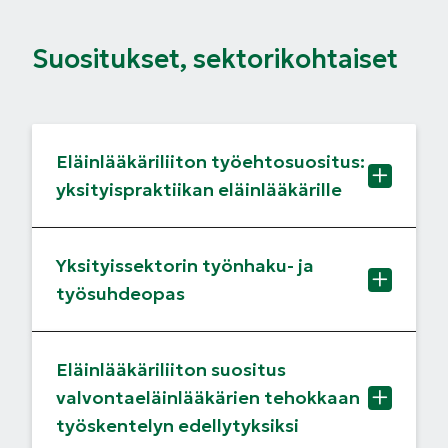
Suositukset, sektorikohtaiset
Eläinlääkäriliiton työehtosuositus:
yksityispraktiikan eläinlääkärille
Yksityissektorin työnhaku- ja
työsuhdeopas
Eläinlääkäriliiton suositus
valvontaeläinlääkärien tehokkaan
työskentelyn edellytyksiksi