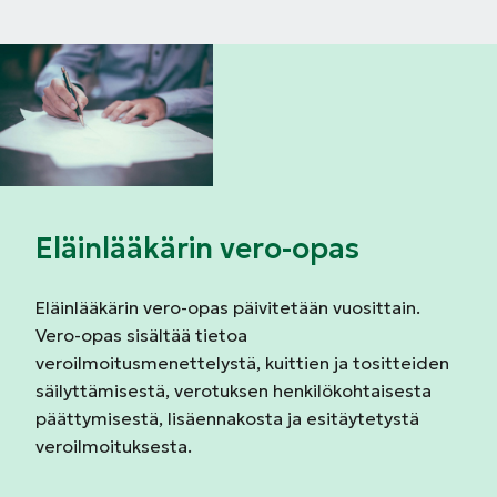
Eläinlääkärin vero-opas
Eläinlääkärin vero-opas päivitetään vuosittain.
Vero-opas sisältää tietoa
veroilmoitusmenettelystä, kuittien ja tositteiden
säilyttämisestä, verotuksen henkilökohtaisesta
päättymisestä, lisäennakosta ja esitäytetystä
veroilmoituksesta.