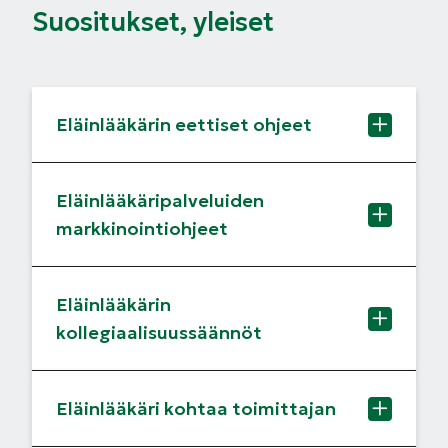
Suositukset, yleiset
Eläinlääkärin eettiset ohjeet
Eläinlääkäripalveluiden
markkinointiohjeet
Eläinlääkärin
kollegiaalisuussäännöt
Eläinlääkäri kohtaa toimittajan