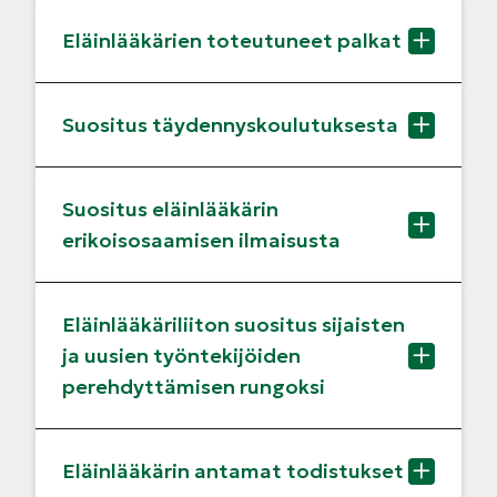
Eläinlääkärien toteutuneet palkat
Suositus täydennyskoulutuksesta
Suositus eläinlääkärin
erikoisosaamisen ilmaisusta
Eläinlääkäriliiton suositus sijaisten
ja uusien työntekijöiden
perehdyttämisen rungoksi
Eläinlääkärin antamat todistukset