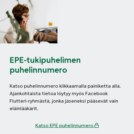
EPE-tukipuhelimen
puhelinnumero
Katso puhelinnumero klikkaamalla painiketta alla.
Ajankohtaista tietoa löytyy myös Facebook
Flutteri-ryhmästä, jonka jäseneksi pääsevät vain
eläinlääkärit.
Katso EPE puhelinnumero