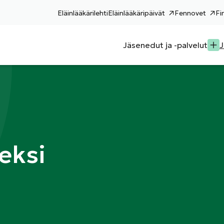
Eläinlääkärilehti
Eläinlääkäripäivät
Fennovet
Fi
Jäsenedut ja -palvelut
J
neksi