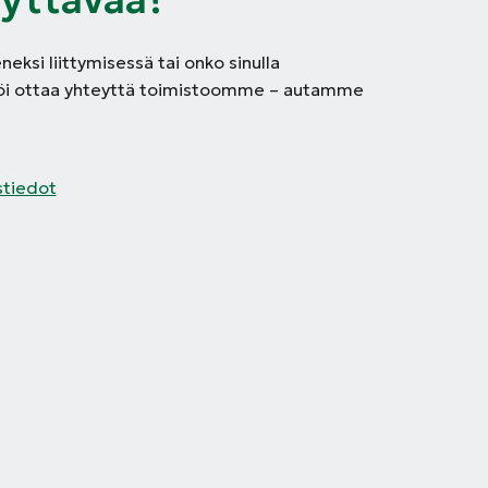
neksi liittymisessä tai onko sinulla
röi ottaa yhteyttä toimistoomme – autamme
stiedot