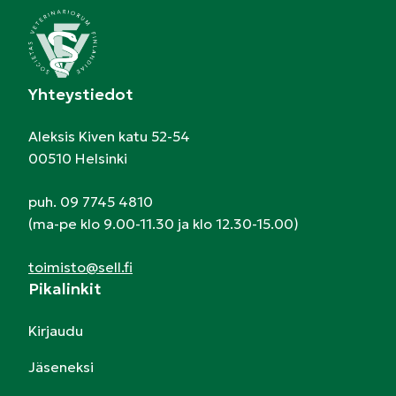
Yhteystiedot
Aleksis Kiven katu 52-54
00510 Helsinki
puh. 09 7745 4810
(ma-pe klo 9.00-11.30 ja klo 12.30-15.00)
toimisto@sell.fi
Pikalinkit
Kirjaudu
Jäseneksi