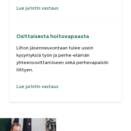
Lue juristin vastaus
Osittaisesta hoitovapaasta
Liiton jäsenneuvontaan tulee usein
kysymyksiä työn ja perhe-elämän
yhteensovittamiseen sekä perhevapaisiin
liittyen.
Lue juristin vastaus