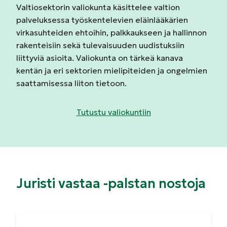
Valtiosektorin valiokunta käsittelee valtion
palveluksessa työskentelevien eläinlääkärien
virkasuhteiden ehtoihin, palkkaukseen ja hallinnon
rakenteisiin sekä tulevaisuuden uudistuksiin
liittyviä asioita. Valiokunta on tärkeä kanava
kentän ja eri sektorien mielipiteiden ja ongelmien
saattamisessa liiton tietoon.
Tutustu valiokuntiin
Juristi vastaa -palstan nostoja