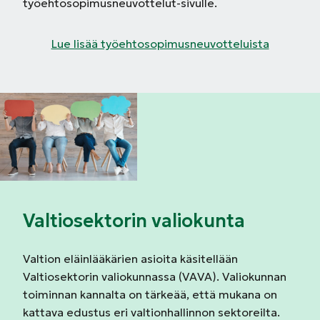
työehtosopimusneuvottelut-sivulle.
Lue lisää työehtosopimusneuvotteluista
Valtiosektorin valiokunta
Valtion eläinlääkärien asioita käsitellään
Valtiosektorin valiokunnassa (VAVA). Valiokunnan
toiminnan kannalta on tärkeää, että mukana on
kattava edustus eri valtionhallinnon sektoreilta.