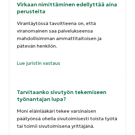
Virkaan nimittäminen edellyttää aina
perusteita
Virantäytössä tavoitteena on, että
viranomainen saa palvelukseensa
mahdollisimman ammattitaitoisen ja
pätevän henkilön.
Lue juristin vastaus
Tarvitaanko sivutyön tekemiseen
työnantajan lupa?
Moni eläinlääkäri tekee varsinaisen
päätyönsä ohella sivutoimisesti toista työtä
tai toimii sivutoimisena yrittäjänä.