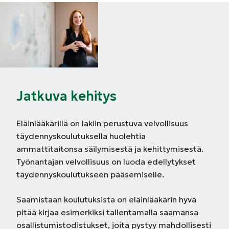
Jatkuva kehitys
Eläinlääkärillä on lakiin perustuva velvollisuus
täydennyskoulutuksella huolehtia
ammattitaitonsa säilymisestä ja kehittymisestä.
Työnantajan velvollisuus on luoda edellytykset
täydennyskoulutukseen pääsemiselle.
Saamistaan koulutuksista on eläinlääkärin hyvä
pitää kirjaa esimerkiksi tallentamalla saamansa
osallistumistodistukset, joita pystyy mahdollisesti