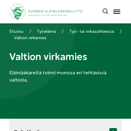
Etusivu
/
Työelämä
/
Työ- tai virkasuhteessa
/
Valtion virkamies
Valtion virkamies
Eläinlääkäreitä toimii monissa eri tehtävissä
valtiolla.