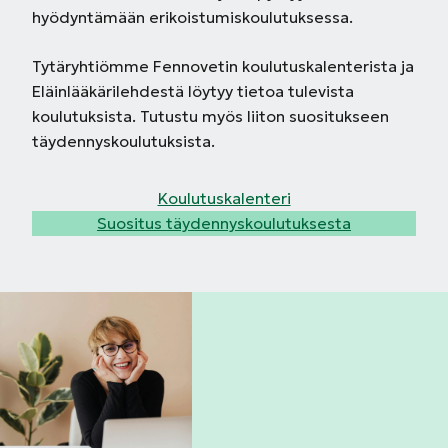
hyödyntämään erikoistumiskoulutuksessa.
Tytäryhtiömme Fennovetin koulutuskalenterista ja
Eläinlääkärilehdestä löytyy tietoa tulevista
koulutuksista. Tutustu myös liiton suositukseen
täydennyskoulutuksista.
Koulutuskalenteri
Suositus täydennyskoulutuksesta