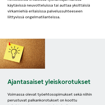
käytävissä neuvotteluissa tai auttaa yksittäisiä
virkamiehiä erilaisissa palvelussuhteeseen
liittyvissä ongelmatilanteissa.
Ajantasaiset yleiskorotukset
Voimassa olevat työehtosopimukset sekä niihin
perustuvat palkankorotukset on koottu