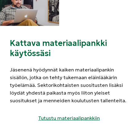
Kattava materiaalipankki
käytössäsi
Jäsenenä hyödynnät kaiken materiaalipankin
sisällön, jotka on tehty tukemaan eläinlääkärin
työelämää. Sektorikohtaisten suositusten lisäksi
löydät yhdestä paikasta myös liiton yleiset
suositukset ja menneiden koulutusten tallenteita.
Tutustu materiaalipankkiin