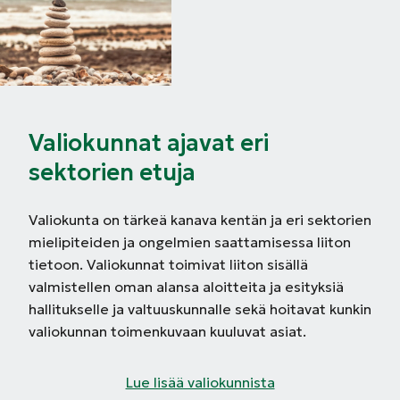
Valiokunnat ajavat eri
sektorien etuja
Valiokunta on tärkeä kanava kentän ja eri sektorien
mielipiteiden ja ongelmien saattamisessa liiton
tietoon. Valiokunnat toimivat liiton sisällä
valmistellen oman alansa aloitteita ja esityksiä
hallitukselle ja valtuuskunnalle sekä hoitavat kunkin
valiokunnan toimenkuvaan kuuluvat asiat.
Lue lisää valiokunnista