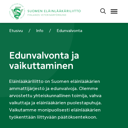
Etusivu
/
Info
/
Edunvalvonta
Edunvalvonta ja
vaikuttaminen
Eläinlääkäriliitto on Suomen eläinlääkärien
ammattijärjestö ja edunvalvoja. Olemme
arvostettu yhteiskunnallinen toimija, vahva
vaikuttaja ja eläinlääkärien puolestapuhuja.
Vaikutamme monipuolisesti eläinlääkärien
työkenttään liittyvään päätöksentekoon.