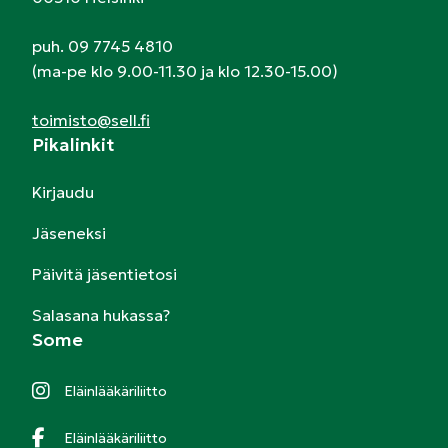
puh. 09 7745 4810
(ma-pe klo 9.00-11.30 ja klo 12.30-15.00)
toimisto@sell.fi
Pikalinkit
Kirjaudu
Jäseneksi
Päivitä jäsentietosi
Salasana hukassa?
Some
Eläinlääkäriliitto
Eläinlääkäriliitto