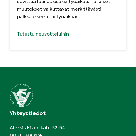
sovittua lounas osaksi työaikaa. Tällaiset
muutokset vaikuttavat merkittävästi
palkkaukseen tai työaikaan.
Tutustu neuvotteluihin
Yhteystiedot
Aleksis Kiven katu 52-54
00510 Helsinki