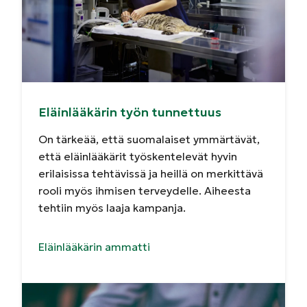
Eläinlääkärin työn tunnettuus
On tärkeää, että suomalaiset ymmärtävät,
että eläinlääkärit työskentelevät hyvin
erilaisissa tehtävissä ja heillä on merkittävä
rooli myös ihmisen terveydelle. Aiheesta
tehtiin myös laaja kampanja.
Eläinlääkärin ammatti