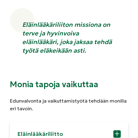
Eläinlääkäriliiton missiona on
terve ja hyvinvoiva
eläinlääkäri, joka jaksaa tehdä
työtä eläkeikään asti.
Monia tapoja vaikuttaa
Edunvalvonta ja vaikuttamistyötä tehdään monilla
eri tavoin.
Eläinlääkäriliitto