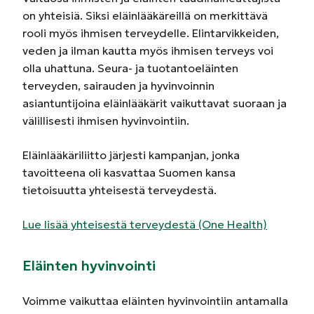
on yhteisiä. Siksi eläinlääkäreillä on merkittävä
rooli myös ihmisen terveydelle. Elintarvikkeiden,
veden ja ilman kautta myös ihmisen terveys voi
olla uhattuna. Seura- ja tuotantoeläinten
terveyden, sairauden ja hyvinvoinnin
asiantuntijoina eläinlääkärit vaikuttavat suoraan ja
välillisesti ihmisen hyvinvointiin.
Eläinlääkäriliitto järjesti kampanjan, jonka
tavoitteena oli kasvattaa Suomen kansa
tietoisuutta yhteisestä terveydestä.
Lue lisää yhteisestä terveydestä (One Health)
Eläinten hyvinvointi
Voimme vaikuttaa eläinten hyvinvointiin antamalla