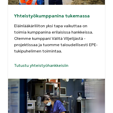
Yhteistyökumppanina tukemassa
Eläinlääkäriliiton yksi tapa vaikuttaa on
toimia kumppanina erilaisissa hankkeissa.
Olemme kumppani Välitä Viljelijästä -
projektissaa ja tuomme taloudellisesti EPE-
tukipuhelimen toimintaa.
Tutustu yhteistyöhankkeisiin