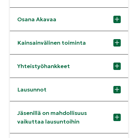
Osana Akavaa
Kainsainvälinen toiminta
Yhteistyöhankkeet
Lausunnot
Jäsenillä on mahdollisuus
vaikuttaa lausuntoihin