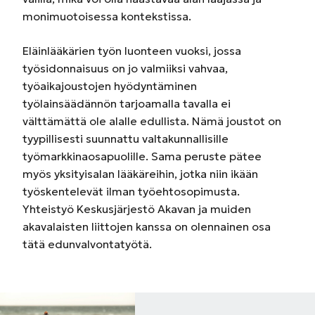
monimuotoisessa kontekstissa.
Eläinlääkärien työn luonteen vuoksi, jossa
työsidonnaisuus on jo valmiiksi vahvaa,
työaikajoustojen hyödyntäminen
työlainsäädännön tarjoamalla tavalla ei
välttämättä ole alalle edullista. Nämä joustot on
tyypillisesti suunnattu valtakunnallisille
työmarkkinaosapuolille. Sama peruste pätee
myös yksityisalan lääkäreihin, jotka niin ikään
työskentelevät ilman työehtosopimusta.
Yhteistyö Keskusjärjestö Akavan ja muiden
akavalaisten liittojen kanssa on olennainen osa
tätä edunvalvontatyötä.