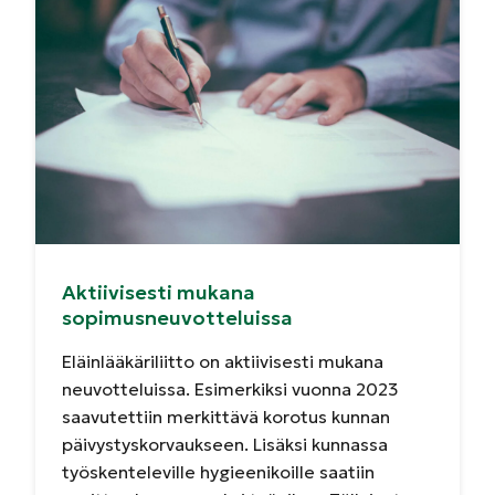
Aktiivisesti mukana
sopimusneuvotteluissa
Eläinlääkäriliitto on aktiivisesti mukana
neuvotteluissa. Esimerkiksi vuonna 2023
saavutettiin merkittävä korotus kunnan
päivystyskorvaukseen. Lisäksi kunnassa
työskenteleville hygieenikoille saatiin