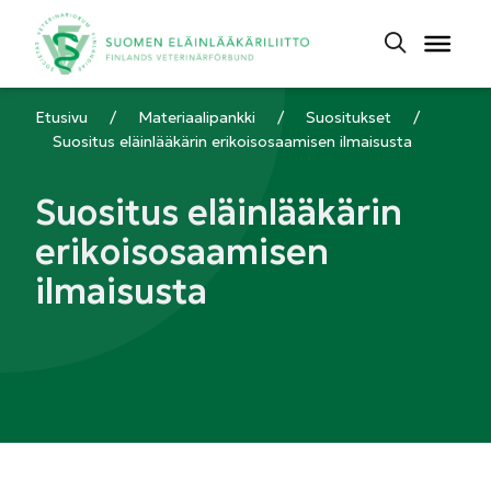
Etusivu
/
Materiaalipankki
/
Suositukset
/
Suositus eläinlääkärin erikoisosaamisen ilmaisusta
Suositus eläinlääkärin
erikoisosaamisen
ilmaisusta