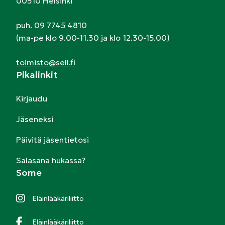
00510 Helsinki
puh. 09 7745 4810
(ma-pe klo 9.00-11.30 ja klo 12.30-15.00)
toimisto@sell.fi
Pikalinkit
Kirjaudu
Jäseneksi
Päivitä jäsentietosi
Salasana hukassa?
Some
Eläinlääkäriliitto
Eläinlääkäriliitto