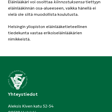
Eläinlääkäri voi osoittaa
kiinnostuksensa
tiettyyn
eläinlääkinnän osa-alueeseen, vaikka hänellä ei
vielä ole siitä muodollista koulutusta.
Helsingin yliopiston eläinlääketieteellinen
tiedekunta vastaa erikoiseläinlääkärien
nimikkeistä.
Yhteystiedot
Aleksis Kiven katu 52-54