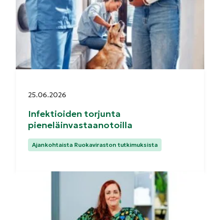
Julkaistu:
25.06.2026
Infektioiden torjunta
pieneläinvastaanotoilla
Kategoriat:
Ajankohtaista Ruokaviraston tutkimuksista