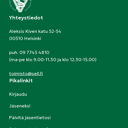
Yhteystiedot
Aleksis Kiven katu 52-54
00510 Helsinki
puh. 09 7745 4810
(ma-pe klo 9.00-11.30 ja klo 12.30-15.00)
toimisto@sell.fi
Pikalinkit
Kirjaudu
Jäseneksi
Päivitä jäsentietosi