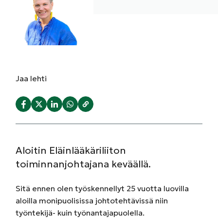
Jaa
lehti
Aloitin Eläinlääkäriliiton
toiminnanjohtajana keväällä.
Sitä ennen olen työskennellyt 25 vuotta luovilla
aloilla monipuolisissa johtotehtävissä niin
työntekijä- kuin työnantajapuolella.