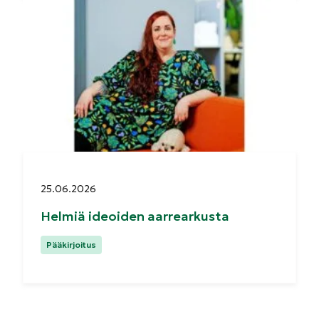
Julkaistu:
25.06.2026
Helmiä ideoiden aarrearkusta
Kategoriat:
Pääkirjoitus