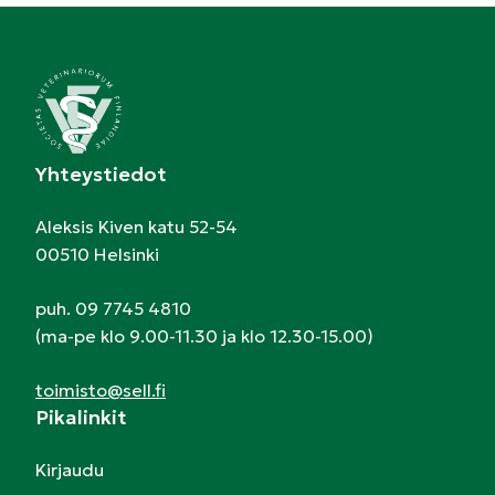
Yhteystiedot
Aleksis Kiven katu 52-54
00510 Helsinki
puh. 09 7745 4810
(ma-pe klo 9.00-11.30 ja klo 12.30-15.00)
toimisto@sell.fi
Pikalinkit
Kirjaudu