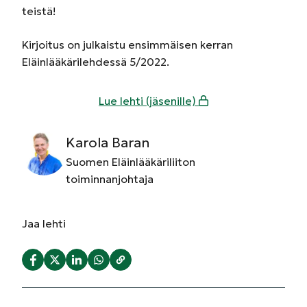
teistä!
Kirjoitus on julkaistu ensimmäisen kerran
Eläinlääkärilehdessä 5/2022.
Lue lehti (jäsenille)
Karola Baran
Suomen Eläinlääkäriliiton
toiminnanjohtaja
Jaa
lehti