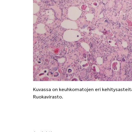
Kuvassa on keuhkomatojen eri kehitysasteita
Ruokavirasto.