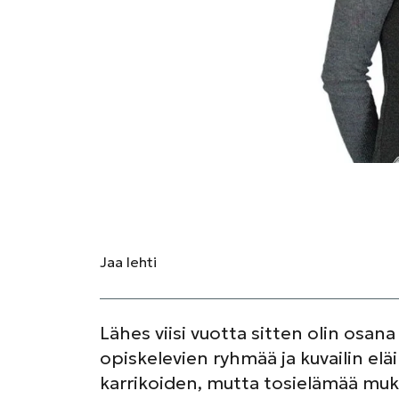
Jaa
lehti
Lähes viisi vuotta sitten olin osan
opiskelevien ryhmää ja kuvailin el
karrikoiden, mutta tosielämää muka