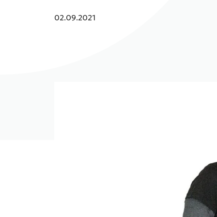
Julkaistu:
02.09.2021