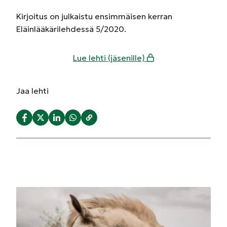
Kirjoitus on julkaistu ensimmäisen kerran
Eläinlääkärilehdessä 5/2020.
Lue lehti (jäsenille)
Jaa
lehti