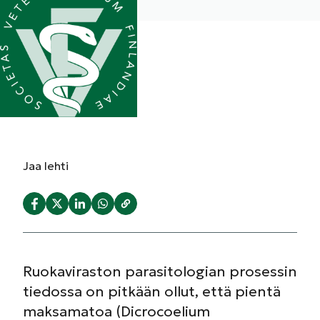
Jaa
lehti
Ruokaviraston parasitologian prosessin
tiedossa on pitkään ollut, että pientä
maksamatoa (Dicrocoelium