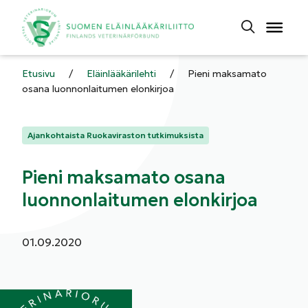
Etusivu
/
Eläinlääkärilehti
/
Pieni maksamato
osana luonnonlaitumen elonkirjoa
Kategoriat:
Ajankohtaista Ruokaviraston tutkimuksista
Pieni maksamato osana
luonnonlaitumen elonkirjoa
Julkaistu:
01.09.2020