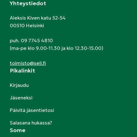
Yhteystiedot
Aleksis Kiven katu 52-54
00510 Helsinki
puh. 09 7745 4810
(ma-pe klo 9.00-11.30 ja klo 12.30-15.00)
toimisto@sell.fi
Pikalinkit
Kirjaudu
Jäseneksi
Päivitä jäsentietosi
Salasana hukassa?
Some