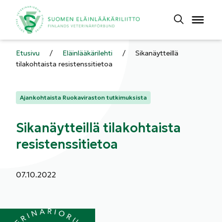
Etusivu
/
Eläinlääkärilehti
/
Sikanäytteillä
tilakohtaista resistenssitietoa
Kategoriat:
Ajankohtaista Ruokaviraston tutkimuksista
Sikanäytteillä tilakohtaista
resistenssitietoa
Julkaistu:
07.10.2022