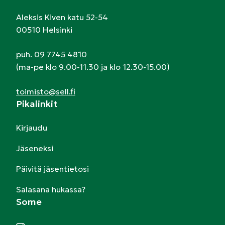
Aleksis Kiven katu 52-54
00510 Helsinki
puh. 09 7745 4810
(ma-pe klo 9.00-11.30 ja klo 12.30-15.00)
toimisto@sell.fi
Pikalinkit
Kirjaudu
Jäseneksi
Päivitä jäsentietosi
Salasana hukassa?
Some