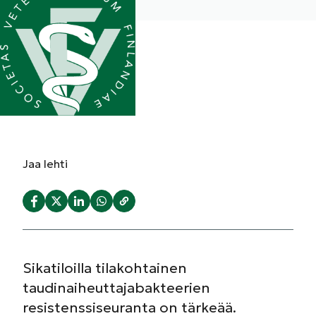
Jaa
lehti
Sikatiloilla tilakohtainen
taudinaiheuttajabakteerien
resistenssiseuranta on tärkeää.