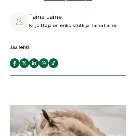
Taina Laine
Kirjoittaja on erikoistutkija Taina Laine.
Jaa
lehti