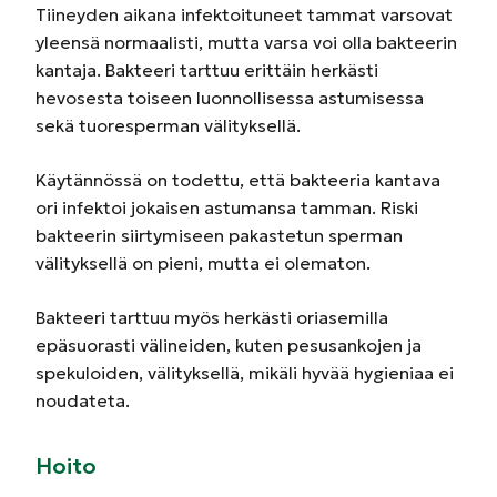
Tiineyden aikana infektoituneet tammat varsovat
yleensä normaalisti, mutta varsa voi olla bakteerin
kantaja. Bakteeri tarttuu erittäin herkästi
hevosesta toiseen luonnollisessa astumisessa
sekä tuoresperman välityksellä.
Käytännössä on todettu, että bakteeria kantava
ori infektoi jokaisen astumansa tamman. Riski
bakteerin siirtymiseen pakastetun sperman
välityksellä on pieni, mutta ei olematon.
Bakteeri tarttuu myös herkästi oriasemilla
epäsuorasti välineiden, kuten pesusankojen ja
spekuloiden, välityksellä, mikäli hyvää hygieniaa ei
noudateta.
Hoito