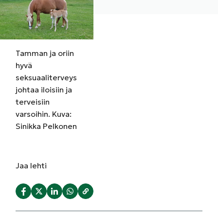
Tamman ja oriin
hyvä
seksuaaliterveys
johtaa iloisiin ja
terveisiin
varsoihin. Kuva:
Sinikka Pelkonen
Jaa
lehti