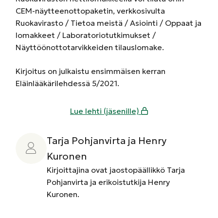
CEM­-näytteenottopaketin, verkkosivulta
Ruokavirasto / Tietoa meistä / Asiointi / Oppaat ja
lomakkeet / Laboratoriotutkimukset /
Näyttöönottotarvikkeiden tilauslomake.
Kirjoitus on julkaistu ensimmäisen kerran
Eläinlääkärilehdessä 5/2021.
Lue lehti (jäsenille)
Tarja Pohjanvirta ja Henry
Kuronen
Kirjoittajina ovat jaostopäällikkö Tarja
Pohjanvirta ja erikoistutkija Henry
Kuronen.