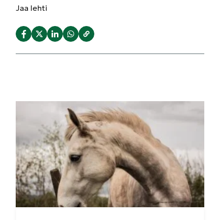
Jaa
lehti