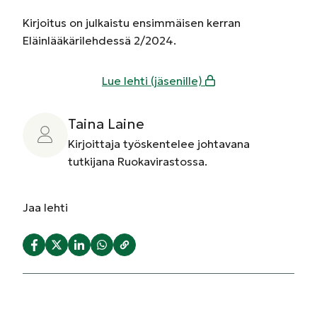
Kirjoitus on julkaistu ensimmäisen kerran
Eläinlääkärilehdessä 2/2024.
Lue lehti (jäsenille)
Taina Laine
Kirjoittaja työskentelee johtavana
tutkijana Ruokavirastossa.
Jaa
lehti