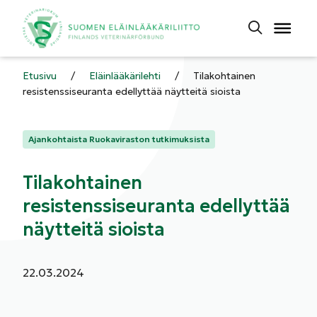
Etusivu
/
Eläinlääkärilehti
/
Tilakohtainen
resistenssiseuranta edellyttää näytteitä sioista
Kategoriat:
Ajankohtaista Ruokaviraston tutkimuksista
Tilakohtainen
resistenssiseuranta edellyttää
näytteitä sioista
Julkaistu:
22.03.2024