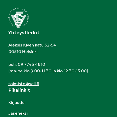
Yhteystiedot
Aleksis Kiven katu 52-54
00510 Helsinki
puh. 09 7745 4810
(ma-pe klo 9.00-11.30 ja klo 12.30-15.00)
toimisto@sell.fi
Pikalinkit
Kirjaudu
Jäseneksi