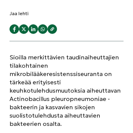
Jaa
lehti
Sioilla merkittävien taudinaiheuttajien
tilakohtainen
mikrobilääkeresistenssiseuranta on
tärkeää erityisesti
keuhkotulehdusmuutoksia aiheuttavan
Actinobacillus pleuropneumoniae -
bakteerin ja kasvavien sikojen
suolistotulehdusta aiheuttavien
bakteerien osalta.