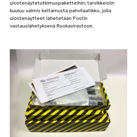
ulostenäytetutkimuspaketteihin; tarvikkeisiin
kuuluu valmis keltamusta pahvilaatikko, jolla
ulostenäytteet lähetetään Postin
vastauslähetyksenä Ruokavirastoon.