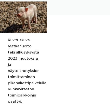
Kuvituskuva.
Matkahuolto
teki alkusyksystä
2023 muutoksia
ja
näytelähetyksien
toimittaminen
pikapakettipalvelulla
Ruokaviraston
toimipaikkoihin
päättyi.