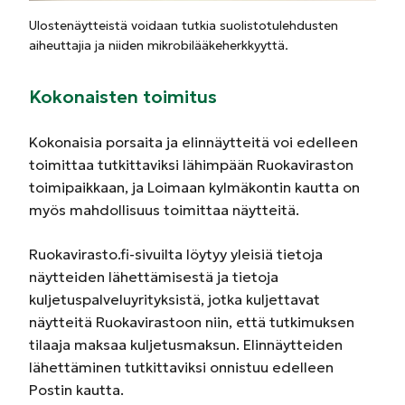
Ulostenäytteistä voidaan tutkia suolistotulehdusten
aiheuttajia ja niiden mikrobilääkeherkkyyttä.
Kokonaisten toimitus
Kokonaisia porsaita ja elinnäytteitä voi edelleen
toimittaa tutkittaviksi lähimpään Ruokaviraston
toimipaikkaan, ja Loimaan kylmäkontin kautta on
myös mahdollisuus toimittaa näytteitä.
Ruokavirasto.fi-sivuilta löytyy yleisiä tietoja
näytteiden lähettämisestä ja tietoja
kuljetuspalveluyrityksistä, jotka kuljettavat
näytteitä Ruokavirastoon niin, että tutkimuksen
tilaaja maksaa kuljetusmaksun. Elinnäytteiden
lähettäminen tutkittaviksi onnistuu edelleen
Postin kautta.