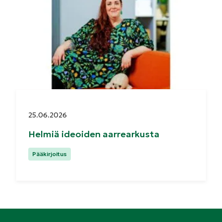
Julkaistu:
25.06.2026
Helmiä ideoiden aarrearkusta
Kategoriat:
Pääkirjoitus