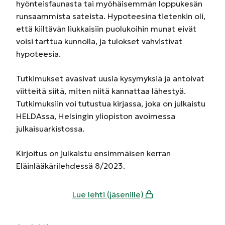
hyönteisfaunasta tai myöhäisemmän loppukesän
runsaammista sateista. Hypoteesina tietenkin oli,
että kiiltävän liukkaisiin puolukoihin munat eivät
voisi tarttua kunnolla, ja tulokset vahvistivat
hypoteesia.
Tutkimukset avasivat uusia kysymyksiä ja antoivat
viitteitä siitä, miten niitä kannattaa lähestyä.
Tutkimuksiin voi tutustua kirjassa, joka on julkaistu
HELDAssa, Helsingin yliopiston avoimessa
julkaisuarkistossa.
Kirjoitus on julkaistu ensimmäisen kerran
Eläinlääkärilehdessä 8/2023.
Lue lehti (jäsenille)