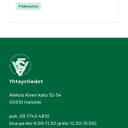
Kategoriat:
Pääkirjoitus
Yhteystiedot
Aleksis Kiven katu 52-54
00510 Helsinki
puh. 09 7745 4810
(ma-pe klo 9.00-11.30 ja klo 12.30-15.00)