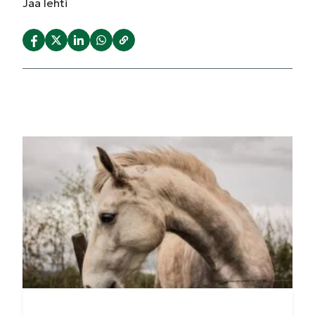
Jaa
lehti