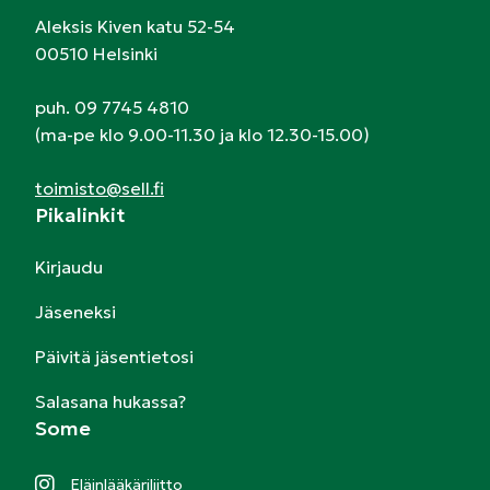
Aleksis Kiven katu 52-54
00510 Helsinki
puh. 09 7745 4810
(ma-pe klo 9.00-11.30 ja klo 12.30-15.00)
toimisto@sell.fi
Pikalinkit
Kirjaudu
Jäseneksi
Päivitä jäsentietosi
Salasana hukassa?
Some
Eläinlääkäriliitto