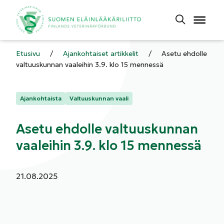
Etusivu
/
Ajankohtaiset artikkelit
/
Asetu ehdolle
valtuuskunnan vaaleihin 3.9. klo 15 mennessä
Kategoriat:
Ajankohtaista
Valtuuskunnan vaali
Asetu ehdolle valtuuskunnan
vaaleihin 3.9. klo 15 mennessä
Julkaistu:
21.08.2025