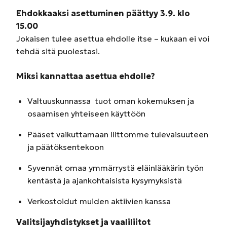
Ehdokkaaksi asettuminen päättyy 3.9. klo
15.00
Jokaisen tulee asettua ehdolle itse – kukaan ei voi
tehdä sitä puolestasi.
Miksi kannattaa asettua ehdolle?
Valtuuskunnassa tuot oman kokemuksen ja
osaamisen yhteiseen käyttöön
Pääset vaikuttamaan liittomme tulevaisuuteen
ja päätöksentekoon
Syvennät omaa ymmärrystä eläinlääkärin työn
kentästä ja ajankohtaisista kysymyksistä
Verkostoidut muiden aktiivien kanssa
Valitsijayhdistykset ja vaaliliitot