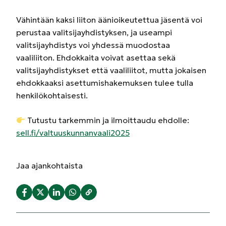
Vähintään kaksi liiton äänioikeutettua jäsentä voi
perustaa valitsijayhdistyksen, ja useampi
valitsijayhdistys voi yhdessä muodostaa
vaaliliiton. Ehdokkaita voivat asettaa sekä
valitsijayhdistykset että vaaliliitot, mutta jokaisen
ehdokkaaksi asettumishakemuksen tulee tulla
henkilökohtaisesti.
Tutustu tarkemmin ja ilmoittaudu ehdolle:
sell.fi/valtuuskunnanvaali2025
Jaa
ajankohtaista