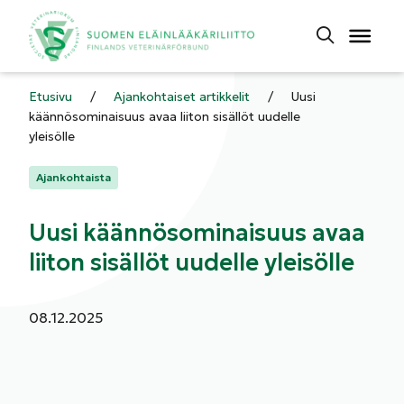
Etusivu
/
Ajankohtaiset artikkelit
/
Uusi
käännösominaisuus avaa liiton sisällöt uudelle
yleisölle
Kategoriat:
Ajankohtaista
Uusi käännösominaisuus avaa
liiton sisällöt uudelle yleisölle
Julkaistu:
08.12.2025