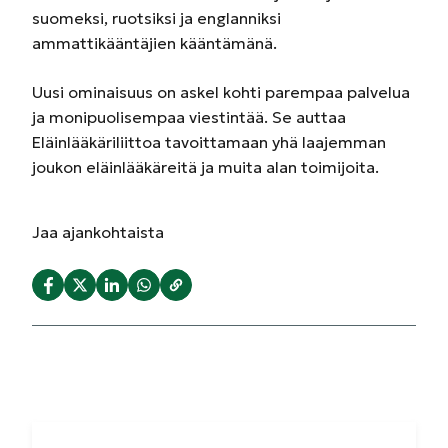
suomeksi, ruotsiksi ja englanniksi
ammattikääntäjien kääntämänä.
Uusi ominaisuus on askel kohti parempaa palvelua
ja monipuolisempaa viestintää. Se auttaa
Eläinlääkäriliittoa tavoittamaan yhä laajemman
joukon eläinlääkäreitä ja muita alan toimijoita.
Jaa
ajankohtaista