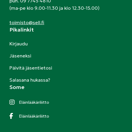
puh. 09 7745 4810
(ma-pe klo 9.00-11.30 ja klo 12.30-15.00)
toimisto@sell.fi
Pikalinkit
Kirjaudu
Jäseneksi
Päivitä jäsentietosi
Salasana hukassa?
Some
Eläinlääkäriliitto
Eläinlääkäriliitto