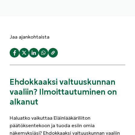
Jaa
ajankohtaista
Ehdokkaaksi valtuuskunnan
vaaliin? Ilmoittautuminen on
alkanut
Haluatko vaikuttaa Eläinlääkäriliiton
päätöksentekoon ja tuoda esiin omia
näkemyksiäsi? Ehdokkaaksi valtuuskunnan vaaliin