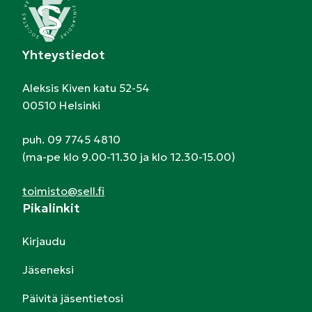
Yhteystiedot
Aleksis Kiven katu 52-54
00510 Helsinki
puh. 09 7745 4810
(ma-pe klo 9.00-11.30 ja klo 12.30-15.00)
toimisto@sell.fi
Pikalinkit
Kirjaudu
Jäseneksi
Päivitä jäsentietosi