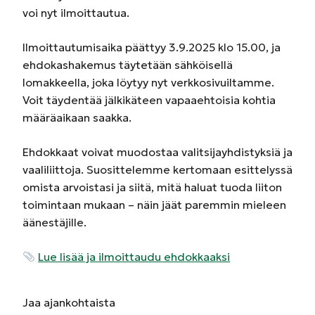
voi nyt ilmoittautua.
Ilmoittautumisaika päättyy 3.9.2025 klo 15.00, ja
ehdokashakemus täytetään sähköisellä
lomakkeella, joka löytyy nyt verkkosivuiltamme.
Voit täydentää jälkikäteen vapaaehtoisia kohtia
määräaikaan saakka.
Ehdokkaat voivat muodostaa valitsijayhdistyksiä ja
vaaliliittoja. Suosittelemme kertomaan esittelyssä
omista arvoistasi ja siitä, mitä haluat tuoda liiton
toimintaan mukaan – näin jäät paremmin mieleen
äänestäjille.
Lue lisää ja ilmoittaudu ehdokkaaksi
Jaa
ajankohtaista