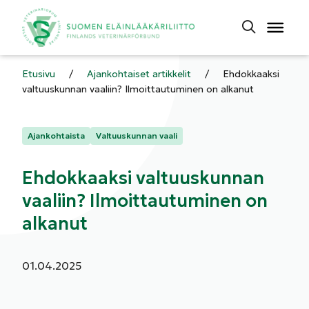
Etusivu
/
Ajankohtaiset artikkelit
/
Ehdokkaaksi
valtuuskunnan vaaliin? Ilmoittautuminen on alkanut
Kategoriat:
Ajankohtaista
Valtuuskunnan vaali
Ehdokkaaksi valtuuskunnan
vaaliin? Ilmoittautuminen on
alkanut
Julkaistu:
01.04.2025