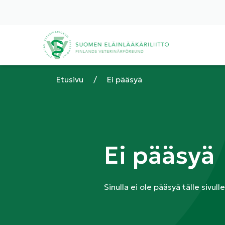
Etusivu
/
Ei pääsyä
Ei pääsyä
Sinulla ei ole pääsyä tälle sivulle