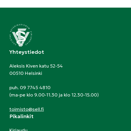
Yhteystiedot
Aleksis Kiven katu 52-54
00510 Helsinki
puh. 09 7745 4810
(ma-pe klo 9.00-11.30 ja klo 12.30-15.00)
toimisto@sell.fi
Pikalinkit
Kirjaudu