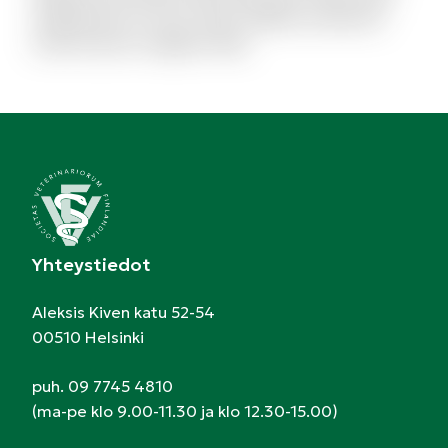
repellendus et modi. Quam debitis architecto
modi et porro magnam alias.
Yhteystiedot
Aleksis Kiven katu 52-54
00510 Helsinki
puh. 09 7745 4810
(ma-pe klo 9.00-11.30 ja klo 12.30-15.00)