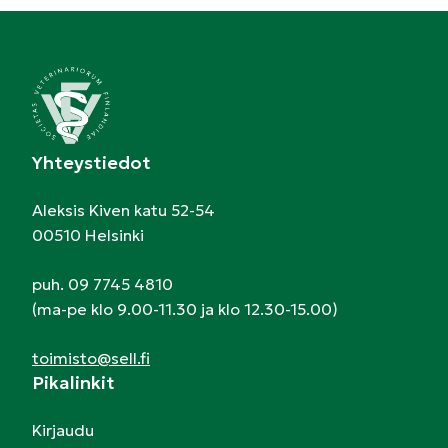
Yhteystiedot
Aleksis Kiven katu 52-54
00510 Helsinki
puh. 09 7745 4810
(ma-pe klo 9.00-11.30 ja klo 12.30-15.00)
toimisto@sell.fi
Pikalinkit
Kirjaudu