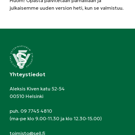
Huom! Opasta päivitetään parhaillaan ja
julkaisemme uuden version heti, kun se valmistuu.
Yhteystiedot
Aleksis Kiven katu 52-54
00510 Helsinki
puh. 09 7745 4810
(ma-pe klo 9.00-11.30 ja klo 12.30-15.00)
toimisto@sell.fi