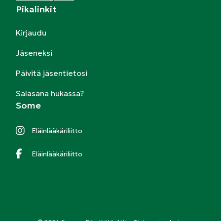
Pikalinkit
Kirjaudu
Jäseneksi
Päivitä jäsentietosi
Salasana hukassa?
Some
Eläinlääkäriliitto
Eläinlääkäriliitto