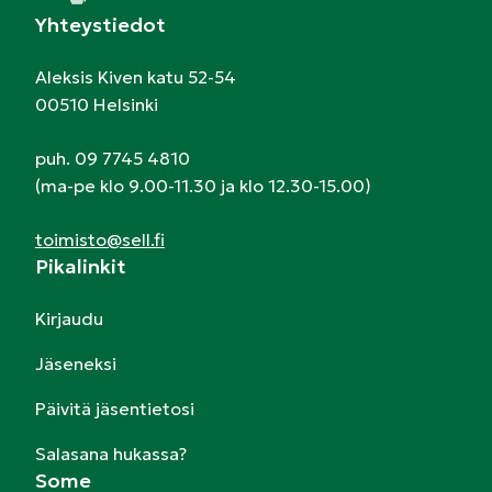
Yhteystiedot
Aleksis Kiven katu 52-54
00510 Helsinki
puh. 09 7745 4810
(ma-pe klo 9.00-11.30 ja klo 12.30-15.00)
toimisto@sell.fi
Pikalinkit
Kirjaudu
Jäseneksi
Päivitä jäsentietosi
Salasana hukassa?
Some