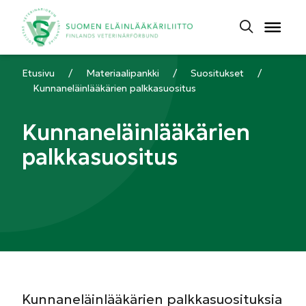
Etusivu
/
Materiaalipankki
/
Suositukset
/
Kunnaneläinlääkärien palkkasuositus
Kunnaneläinlääkärien
palkkasuositus
Kunnaneläinlääkärien palkkasuosituksia