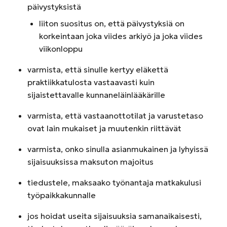
päivystyksistä
liiton suositus on, että päivystyksiä on
korkeintaan joka viides arkiyö ja joka viides
viikonloppu
varmista, että sinulle kertyy eläkettä
praktiikkatulosta vastaavasti kuin
sijaistettavalle kunnaneläinlääkärille
varmista, että vastaanottotilat ja varustetaso
ovat lain mukaiset ja muutenkin riittävät
varmista, onko sinulla asianmukainen ja lyhyissä
sijaisuuksissa maksuton majoitus
tiedustele, maksaako työnantaja matkakulusi
työpaikkakunnalle
jos hoidat useita sijaisuuksia samanaikaisesti,