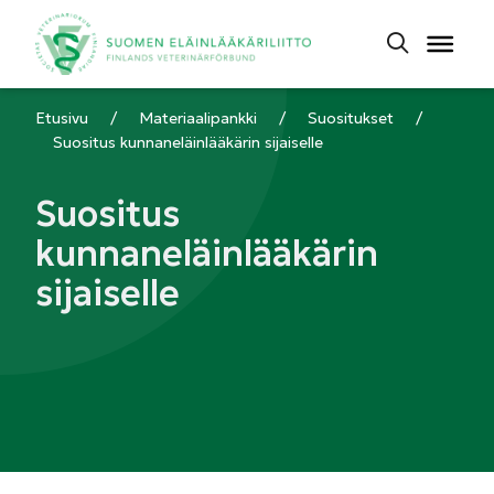
Etusivu
/
Materiaalipankki
/
Suositukset
/
Suositus kunnaneläinlääkärin sijaiselle
Suositus
kunnaneläinlääkärin
sijaiselle