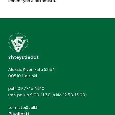
ennen työn aloittamista.
Yhteystiedot
Aleksis Kiven katu 52-54
00510 Helsinki
puh. 09 7745 4810
(ma-pe klo 9.00-11.30 ja klo 12.30-15.00)
toimisto@sell.fi
Pikalinkit