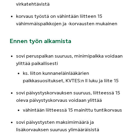
virkatehtävistä
korvaus työstä on vähintään liitteen 15
vähimmäispalkkojen ja -korvausten mukainen
Ennen työn alkamista
sovi peruspalkan suuruus, minimipalkka voidaan
ylittää paikallisesti
ks. liiton kunnaneläinlääkärien
palkkasuositukset, KVTES:n II luku ja liite 15
sovi päivystyskorvauksen suuruus, liitteessä 15
oleva päivystyskorvaus voidaan ylittää
vähintään liitteessä 15 mainittu tuntikorvaus
sovi päivystysten maksimimäärä ja
lisäkorvauksen suuruus ylimääräisistä