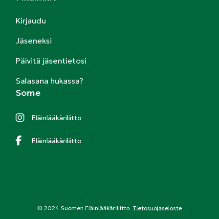
Kirjaudu
Jäseneksi
Päivitä jäsentietosi
Salasana hukassa?
Some
Eläinlääkäriliitto
Eläinlääkäriliitto
© 2024 Suomen Eläinlääkäriliitto.
Tietosuojaseloste