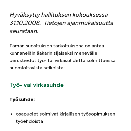
Hyväksytty hallituksen kokouksessa
31.10.2008. Tietojen ajanmukaisuutta
seurataan.
Tämän suosituksen tarkoituksena on antaa
kunnaneläinlääkärin sijaiseksi menevälle
perustiedot työ- tai virkasuhdetta solmittaessa
huomioitavista seikoista:
Työ- vai virkasuhde
Työsuhde:
osapuolet solmivat kirjallisen työsopimuksen
työehdoista