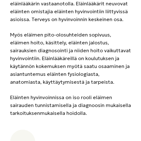
eläinlääkärin vastaanotolla. Eläinlääkärit neuvovat
eläinten omistajia eläinten hyvinvointiin liittyvissä
asioissa. Terveys on hyvinvoinnin keskeinen osa.
Myös eläimen pito-olosuhteiden sopivuus,
eläimen hoito, käsittely, eläinten jalostus,
sairauksien diagnosointi ja niiden hoito vaikuttavat
hyvinvointiin. Eläinlääkäreillä on koulutuksen ja
käytännön kokemuksen myötä saatu osaaminen ja
asiantuntemus eläinten fysiologiasta,
anatomiasta, käyttäytymisestä ja tarpeista.
Eläinten hyvinvoinnissa on iso rooli eläimen
sairauden tunnistamisella ja diagnoosin mukaisella
tarkoituksenmukaisella hoidolla.