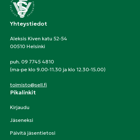
Yhteystiedot
Aleksis Kiven katu 52-54
00510 Helsinki
puh. 09 7745 4810
(ma-pe klo 9.00-11.30 ja klo 12.30-15.00)
toimisto@sell.fi
Pikalinkit
Kirjaudu
Jäseneksi
Päivitä jäsentietosi