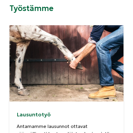
Työstämme
Lausuntotyö
Antamamme lausunnot ottavat