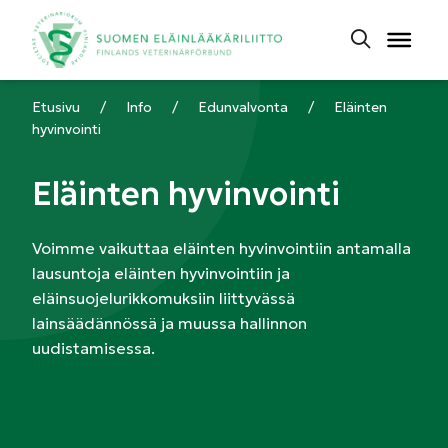
Etusivu
/
Info
/
Edunvalvonta
/
Eläinten
hyvinvointi
Eläinten hyvinvointi
Voimme vaikuttaa eläinten hyvinvointiin antamalla
lausuntoja eläinten hyvinvointiin ja
eläinsuojelurikkomuksiin liittyvässä
lainsäädännössä ja muussa hallinnon
uudistamisessa.