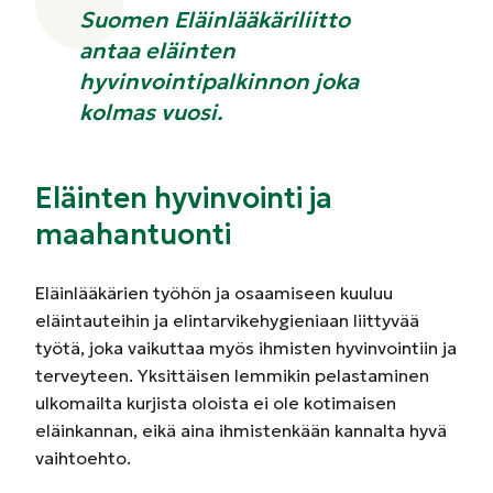
Suomen Eläinlääkäriliitto
antaa eläinten
hyvinvointipalkinnon joka
kolmas vuosi.
Eläinten hyvinvointi ja
maahantuonti
Eläinlääkärien työhön ja osaamiseen kuuluu
eläintauteihin ja elintarvikehygieniaan liittyvää
työtä, joka vaikuttaa myös ihmisten hyvinvointiin ja
terveyteen. Yksittäisen lemmikin pelastaminen
ulkomailta kurjista oloista ei ole kotimaisen
eläinkannan, eikä aina ihmistenkään kannalta hyvä
vaihtoehto.