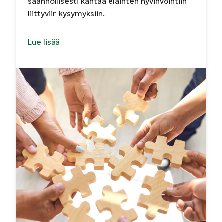
säännöllisesti kantaa eläinten hyvinvointiin
liittyviin kysymyksiin.
Lue lisää