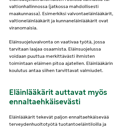
valtionhallinnossa (jatkossa mahdollisesti
maakunnassa). Esimerkiksi valvontaeläinlääkärit,
valtioneläinlääkärit ja kunnaneläinlääkärit ovat
viranomaisia.
Eläinsuojeluvalvonta on vaativaa työtä, jossa
tarvitaan laajaa osaamista. Eläinsuojelussa
voidaan puuttua merkittävästi ihmisten
toimintaan eläimen pitoa ajatellen. Eläinlääkärin
koulutus antaa siihen tarvittavat valmiudet.
Eläinlääkärit auttavat myös
ennaltaehkäisevästi
Eläinlääkärit tekevät paljon ennaltaehkäisevää
terveydenhuoltotyötä tuotantoeläintiloilla ja