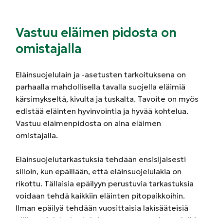
Vastuu eläimen pidosta on
omistajalla
Eläinsuojelulain ja -asetusten tarkoituksena on
parhaalla mahdollisella tavalla suojella eläimiä
kärsimykseltä, kivulta ja tuskalta. Tavoite on myös
edistää eläinten hyvinvointia ja hyvää kohtelua.
Vastuu eläimenpidosta on aina eläimen
omistajalla.
Eläinsuojelutarkastuksia tehdään ensisijaisesti
silloin, kun epäillään, että eläinsuojelulakia on
rikottu. Tällaisia epäilyyn perustuvia tarkastuksia
voidaan tehdä kaikkiin eläinten pitopaikkoihin.
Ilman epäilyä tehdään vuosittaisia lakisääteisiä