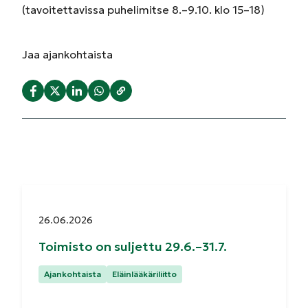
(tavoitettavissa puhelimitse 8.–9.10. klo 15–18)
Jaa
ajankohtaista
Julkaistu:
26.06.2026
Toimisto on suljettu 29.6.–31.7.
Kategoriat:
Ajankohtaista
Eläinlääkäriliitto