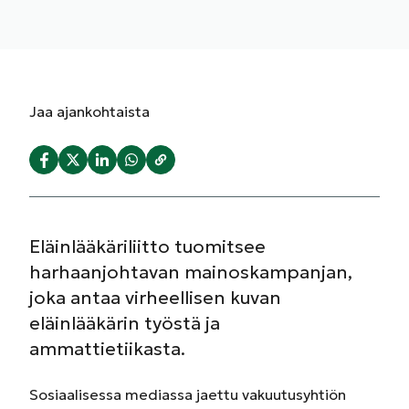
Jaa
ajankohtaista
Eläinlääkäriliitto tuomitsee
harhaanjohtavan mainoskampanjan,
joka antaa virheellisen kuvan
eläinlääkärin työstä ja
ammattietiikasta.
Sosiaalisessa mediassa jaettu vakuutusyhtiön