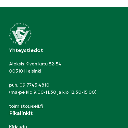
Yhteystiedot
Aleksis Kiven katu 52-54
00510 Helsinki
puh. 09 7745 4810
(ma-pe klo 9.00-11.30 ja klo 12.30-15.00)
toimisto@sell.fi
Pikalinkit
Kirjaudu