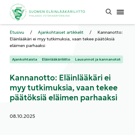
Etusivu
/
Ajankohtaiset artikkelit
/
Kannanotto:
Eläinlääkäri ei myy tutkimuksia, vaan tekee päätöksiä
eläimen parhaaksi
Kategoriat:
Ajankohtaista
Eläinlääkäriliitto
Lausunnot ja kannanotot
Kannanotto: Eläinlääkäri ei
myy tutkimuksia, vaan tekee
päätöksiä eläimen parhaaksi
Julkaistu:
08.10.2025