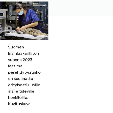
Suomen
Eläinlääkäriliiton
vuonna 2023
laatima
perehdytysrunko
on suunnattu
erityisesti uusille
alalle tuleville
henkilöille.
Kuvituskuva.