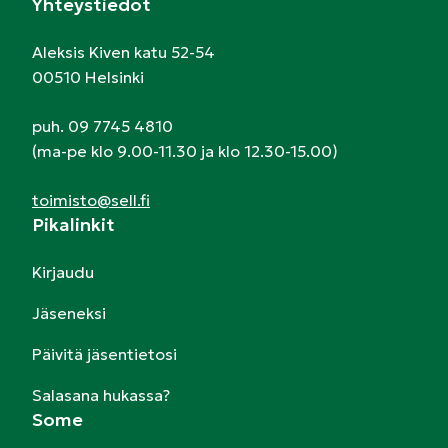
Yhteystiedot
Aleksis Kiven katu 52-54
00510 Helsinki
puh. 09 7745 4810
(ma-pe klo 9.00-11.30 ja klo 12.30-15.00)
toimisto@sell.fi
Pikalinkit
Kirjaudu
Jäseneksi
Päivitä jäsentietosi
Salasana hukassa?
Some