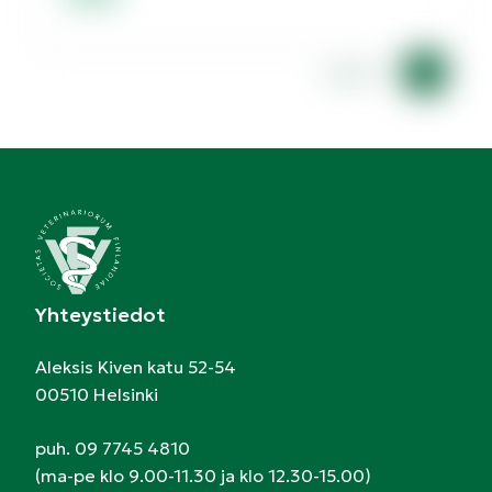
Lorem
Yhteystiedot
Aleksis Kiven katu 52-54
00510 Helsinki
puh. 09 7745 4810
(ma-pe klo 9.00-11.30 ja klo 12.30-15.00)