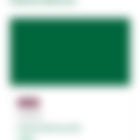
Dolores dolorum.
Jäsenille
07.08.2026
Dolores dolorum amet.
Lorem