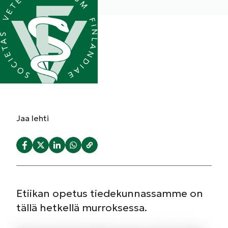
Jaa
lehti
Etiikan opetus tiedekunnassamme on
tällä hetkellä murroksessa.