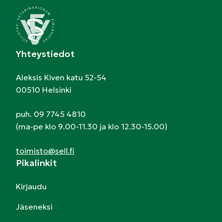
Yhteystiedot
Aleksis Kiven katu 52-54
00510 Helsinki
puh. 09 7745 4810
(ma-pe klo 9.00-11.30 ja klo 12.30-15.00)
toimisto@sell.fi
Pikalinkit
Kirjaudu
Jäseneksi