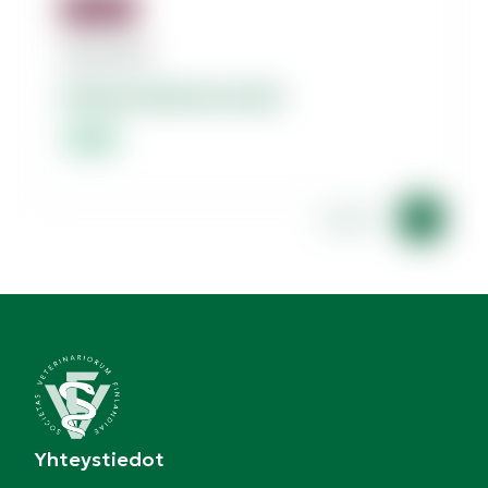
Jäsenille
08.08.2026
Dolores dolorum amet.
Lorem
Lorem
Yhteystiedot