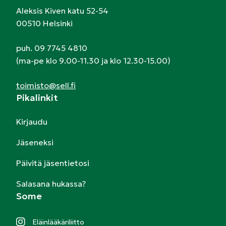
Aleksis Kiven katu 52-54
00510 Helsinki
puh. 09 7745 4810
(ma-pe klo 9.00-11.30 ja klo 12.30-15.00)
toimisto@sell.fi
Pikalinkit
Kirjaudu
Jäseneksi
Päivitä jäsentietosi
Salasana hukassa?
Some
Eläinlääkäriliitto