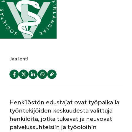
Jaa
lehti
Henkilöstön edustajat ovat työpaikalla
työntekijöiden keskuudesta valittuja
henkilöitä, jotka tukevat ja neuvovat
palvelussuhteisiin ja työoloihin