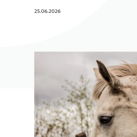
Julkaistu:
25.06.2026