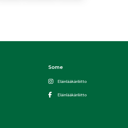
Some
Eläinlääkäriliitto
Eläinlääkäriliitto