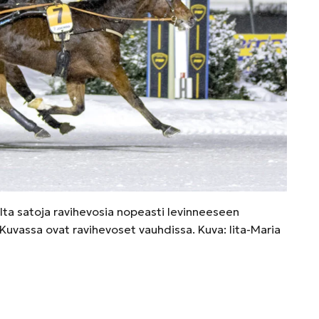
lta satoja ravihevosia nopeasti levinneeseen
Kuvassa ovat ravihevoset vauhdissa. Kuva: Iita-Maria