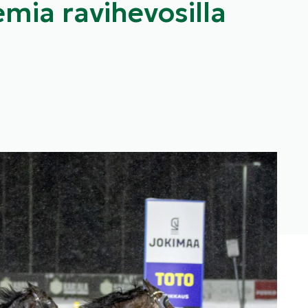
mia ravihevosilla