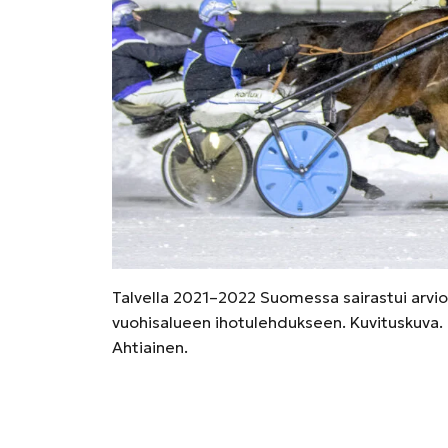
Talvella 2021–2022 Suomessa sairastui arvio
vuohisalueen ihotulehdukseen. Kuvituskuva. 
Ahtiainen.