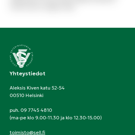
modi et porro magnam alias.
Yhteystiedot
Aleksis Kiven katu 52-54
00510 Helsinki
puh. 09 7745 4810
(ma-pe klo 9.00-11.30 ja klo 12.30-15.00)
toimisto@sell.fi