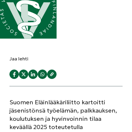
Jaa
lehti
Suomen Eläinlääkäriliitto kartoitti
jäsenistönsä työelämän, palkkauksen,
koulutuksen ja hyvinvoinnin tilaa
keväällä 2025 toteutetulla