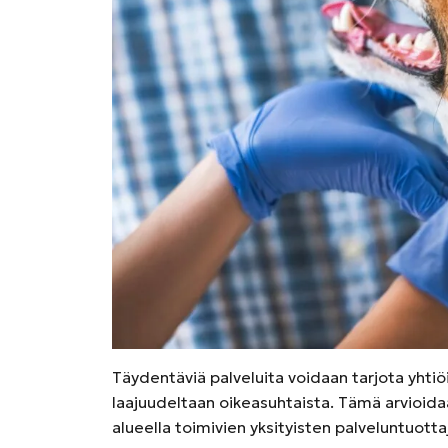
Täydentäviä palveluita voidaan tarjota yhtiöi
laajuudeltaan oikeasuhtaista. Tämä arvioidaan
alueella toimivien yksityisten palveluntuotta