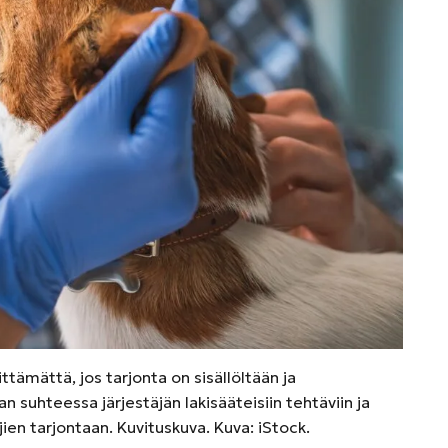
ttämättä, jos tarjonta on sisällöltään ja
 suhteessa järjestäjän lakisääteisiin tehtäviin ja
jien tarjontaan. Kuvituskuva. Kuva: iStock.