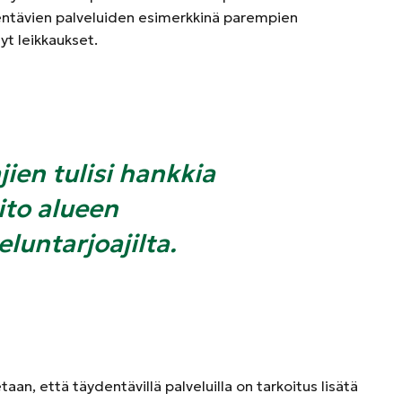
dentävien palveluiden esimerkkinä parempien
yt leikkaukset.
jien tulisi hankkia
ito alueen
eluntarjoajilta.
aan, että täydentävillä palveluilla on tarkoitus lisätä