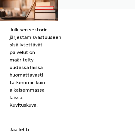
Julkisen sektorin
järjestämisvastuuseen
sisällytettävät
palvelut on
määritelty
uudessa laissa
huomattavasti
tarkemmin kuin
aikaisemmassa
laissa.
Kuvituskuva.
Jaa
lehti