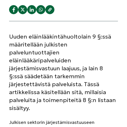
Uuden eläinlääkintähuoltolain 9 §:ssä
määritellään julkisten
palveluntuottajien
eläinlääkäripalveluiden
järjestämisvastuun laajuus, ja lain 8
§:ssä säädetään tarkemmin
järjestettävistä palveluista. Tässä
artikkelissa käsitellään sitä, millaisia
palveluita ja toimenpiteitä 8 §:n listaan
sisältyy.
Julkisen sektorin järjestämisvastuuseen