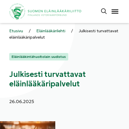
Etusivu
/
Eläinlääkärilehti
/
Julkisesti turvattavat
eläinlääkäripalvelut
Kategoriat:
Eläinlääkintähuoltolain uudistus
Julkisesti turvattavat
eläinlääkäripalvelut
Julkaistu:
26.06.2025