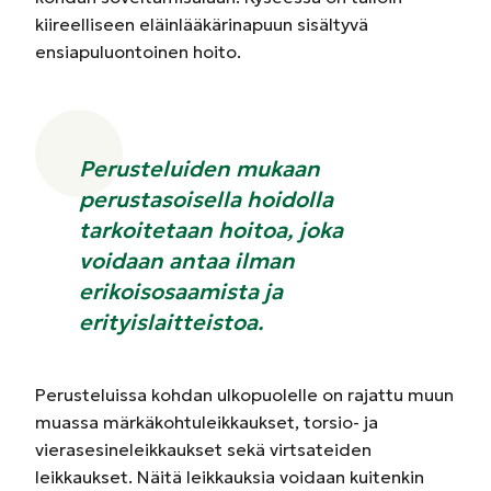
kiireelliseen eläinlääkärinapuun sisältyvä
ensiapuluontoinen hoito.
Perusteluiden mukaan
perustasoisella hoidolla
tarkoitetaan hoitoa, joka
voidaan antaa ilman
erikoisosaamista ja
erityislaitteistoa.
Perusteluissa kohdan ulkopuolelle on rajattu muun
muassa märkäkohtuleikkaukset, torsio- ja
vierasesineleikkaukset sekä virtsateiden
leikkaukset. Näitä leikkauksia voidaan kuitenkin