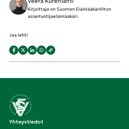
Veera Kurenlahti
Kirjoittaja on Suomen Eläinlääkäriliiton
asiantuntijaeläinlääkäri.
Jaa
lehti
Yhteystiedot