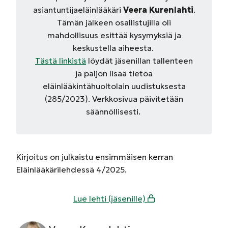
asiantuntijaeläinlääkäri
Veera
Kurenlahti
.
Tämän jälkeen osallistujilla oli
mahdollisuus esittää kysymyksiä ja
keskustella aiheesta.
Tästä linkistä
löydät jäsenillan tallenteen
ja paljon lisää tietoa
eläinlääkintähuoltolain uudistuksesta
(285/2023). Verkkosivua päivitetään
säännöllisesti.
Kirjoitus on julkaistu ensimmäisen kerran
Eläinlääkärilehdessä 4/2025.
Lue lehti (jäsenille)