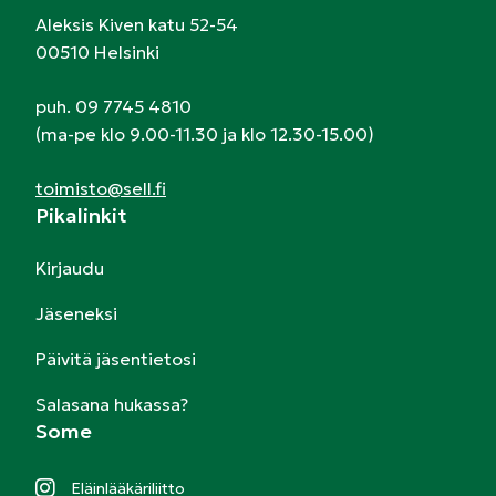
Aleksis Kiven katu 52-54
00510 Helsinki
puh. 09 7745 4810
(ma-pe klo 9.00-11.30 ja klo 12.30-15.00)
toimisto@sell.fi
Pikalinkit
Kirjaudu
Jäseneksi
Päivitä jäsentietosi
Salasana hukassa?
Some
Eläinlääkäriliitto