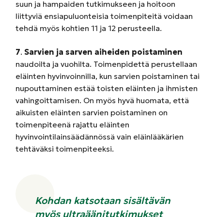
suun ja hampaiden tutkimukseen ja hoitoon
liittyviä ensiapuluonteisia toimenpiteitä voidaan
tehdä myös kohtien 11 ja 12 perusteella.
7
.
Sarvien ja sarven aiheiden poistaminen
naudoilta ja vuohilta. Toimenpidettä perustellaan
eläinten hyvinvoinnilla, kun sarvien poistaminen tai
nupouttaminen estää toisten eläinten ja ihmisten
vahingoittamisen. On myös hyvä huomata, että
aikuisten eläinten sarvien poistaminen on
toimenpiteenä rajattu eläinten
hyvinvointilainsäädännössä vain eläinlääkärien
tehtäväksi toimenpiteeksi.
Kohdan katsotaan sisältävän
myös ultraäänitutkimukset