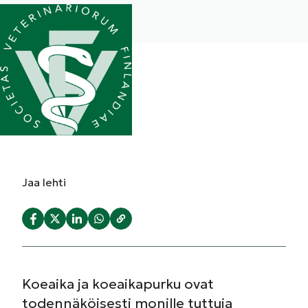
Jaa
lehti
Koeaika ja koeaikapurku ovat
todennäköisesti monille tuttuja