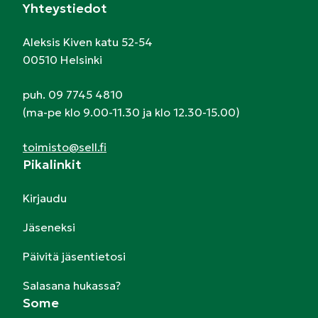
Yhteystiedot
Aleksis Kiven katu 52-54
00510 Helsinki
puh. 09 7745 4810
(ma-pe klo 9.00-11.30 ja klo 12.30-15.00)
toimisto@sell.fi
Pikalinkit
Kirjaudu
Jäseneksi
Päivitä jäsentietosi
Salasana hukassa?
Some