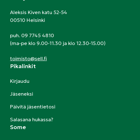
Aleksis Kiven katu 52-54
00510 Helsinki
puh. 09 7745 4810
(ma-pe klo 9.00-11.30 ja klo 12.30-15.00)
toimisto@sell.fi
Pikalinkit
Kirjaudu
Jäseneksi
Päivitä jäsentietosi
Salasana hukassa?
Some