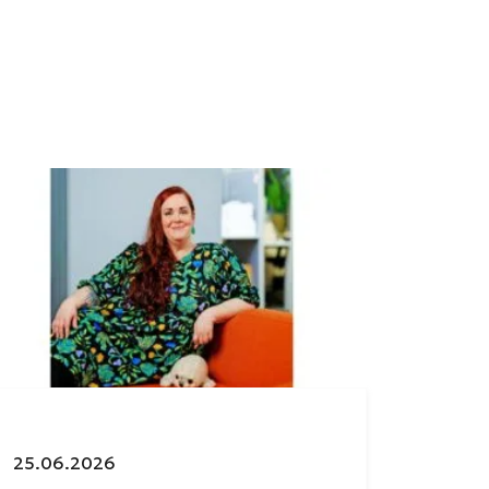
Julkaistu:
25.06.2026