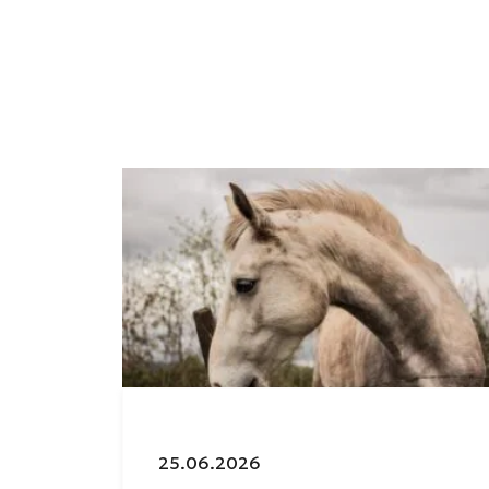
Julkaistu:
25.06.2026