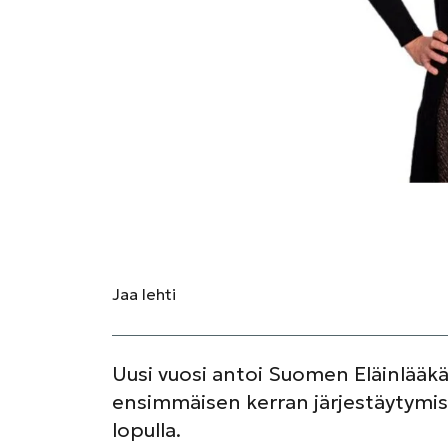
Jaa
lehti
Uusi vuosi antoi Suomen Eläinlääkär
ensimmäisen kerran järjestäytymi
lopulla.