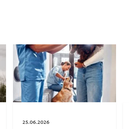
Julkaistu:
25.06.2026