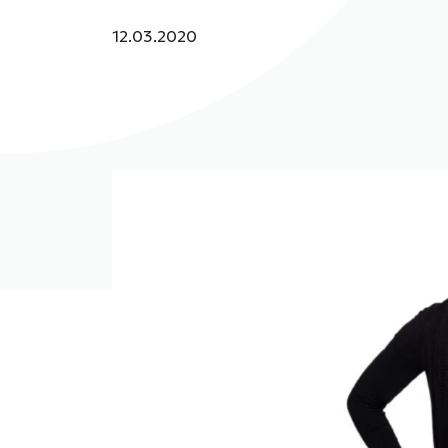
Julkaistu:
12.03.2020