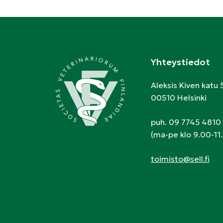
Yhteystiedot
Aleksis Kiven katu 
00510 Helsinki
puh. 09 7745 4810
(ma-pe klo 9.00-11.
toimisto@sell.fi