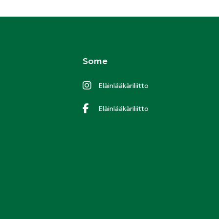
Some
Eläinlääkäriliitto
Eläinlääkäriliitto