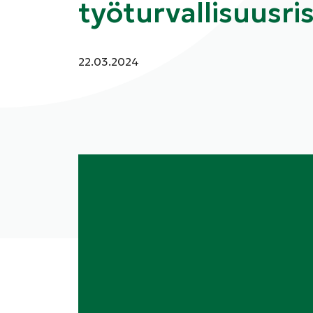
työturvallisuusris
Julkaistu:
22.03.2024