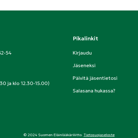
Pikalinkit
52-54
Kirjaudu
Jäseneksi
Päivitä jäsentietosi
30 ja klo 12.30-15.00)
Salasana hukassa?
© 2024 Suomen Eläinlääkäriliitto.
Tietosuojaseloste