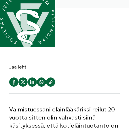
Jaa
lehti
Valmistuessani eläinlääkäriksi reilut 20
vuotta sitten olin vahvasti siinä
käsityksessä, että kotieläintuotanto on