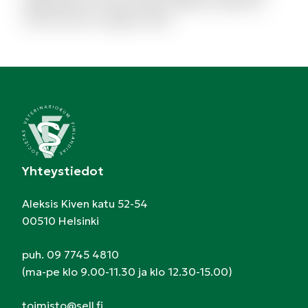
repellendus et modi. Quam debitis architecto
modi et porro magnam alias.
Yhteystiedot
Aleksis Kiven katu 52-54
00510 Helsinki
puh. 09 7745 4810
(ma-pe klo 9.00-11.30 ja klo 12.30-15.00)
toimisto@sell.fi