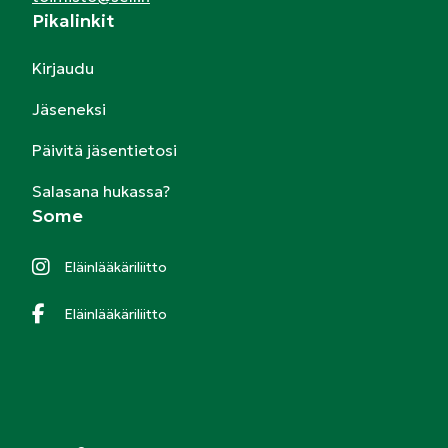
Pikalinkit
Kirjaudu
Jäseneksi
Päivitä jäsentietosi
Salasana hukassa?
Some
Eläinlääkäriliitto
Eläinlääkäriliitto