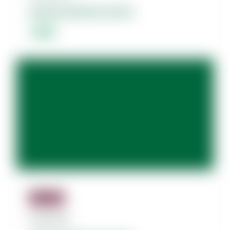
Dolores dolorum amet.
Lorem
Jäsenille
07.08.2026