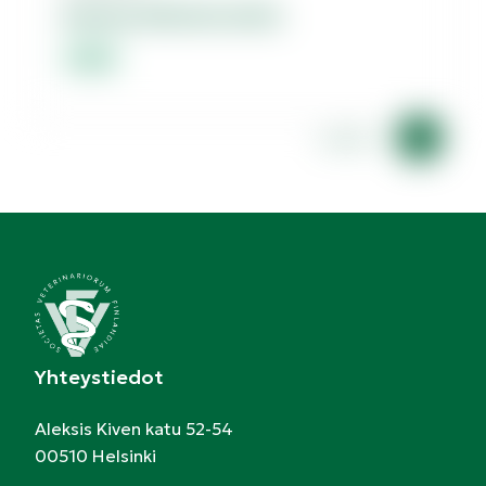
Dolores dolorum amet.
Lorem
Lorem
Yhteystiedot
Aleksis Kiven katu 52-54
00510 Helsinki