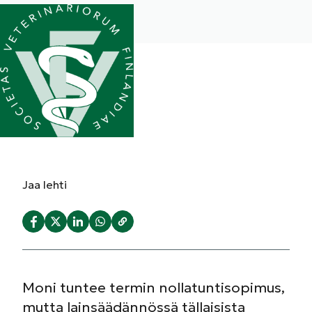
Jaa
lehti
Moni tuntee termin nollatuntisopimus,
mutta lainsäädännössä tällaisista