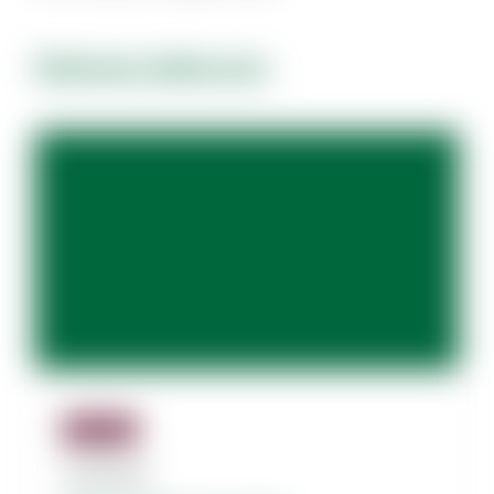
Dolores dolorum.
Jäsenille
07.08.2026