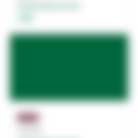
Dolores dolorum amet.
Lorem
Jäsenille
07.08.2026