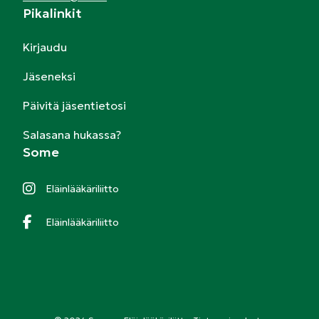
Pikalinkit
Kirjaudu
Jäseneksi
Päivitä jäsentietosi
Salasana hukassa?
Some
Eläinlääkäriliitto
Eläinlääkäriliitto