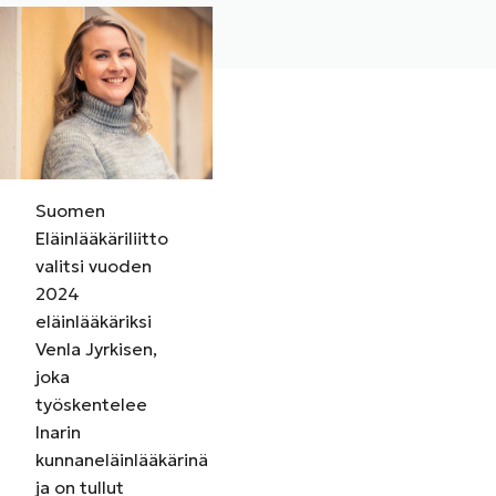
Suomen
Eläinlääkäriliitto
valitsi vuoden
2024
eläinlääkäriksi
Venla Jyrkisen,
joka
työskentelee
Inarin
kunnaneläinlääkärinä
ja on tullut