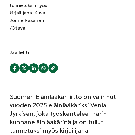
tunnetuksi myös
kirjailijana. Kuva:
Jonne Räsänen
/Otava
Jaa
lehti
Suomen Eläinlääkäriliitto on valinnut
vuoden 2025 eläinlääkäriksi Venla
Jyrkisen, joka työskentelee Inarin
kunnaneläinlääkärinä ja on tullut
tunnetuksi myös kirjailijana.