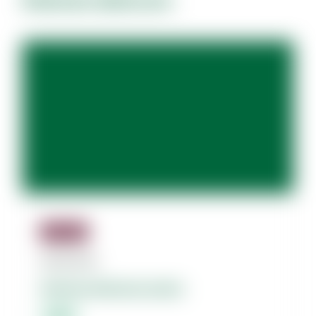
Dolores dolorum.
Jäsenille
08.08.2026
Dolores dolorum amet.
Lorem