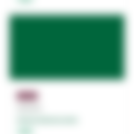
Jäsenille
08.08.2026
Dolores dolorum amet.
Lorem