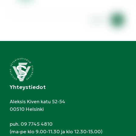
Lorem
Yhteystiedot
Aleksis Kiven katu 52-54
00510 Helsinki
puh. 09 7745 4810
(ma-pe klo 9.00-11.30 ja klo 12.30-15.00)