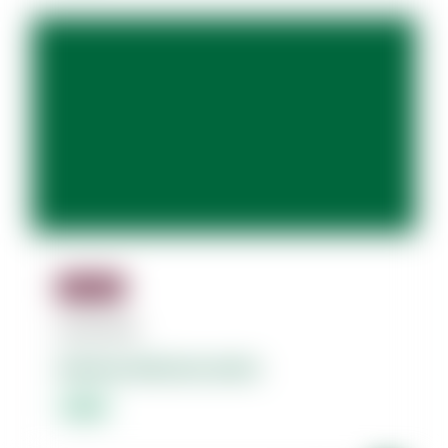
Jäsenille
06.08.2026
Dolores dolorum amet.
Lorem