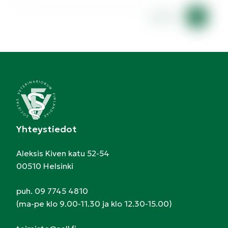
Lorem
Yhteystiedot
Aleksis Kiven katu 52-54
00510 Helsinki
puh. 09 7745 4810
(ma-pe klo 9.00-11.30 ja klo 12.30-15.00)