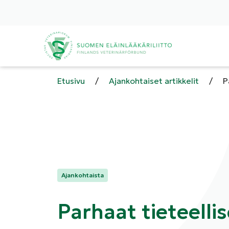
Etusivu
/
Ajankohtaiset artikkelit
/
P
Kategoriat:
Ajankohtaista
Parhaat tieteellis