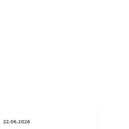
Julkaistu:
22.06.2026