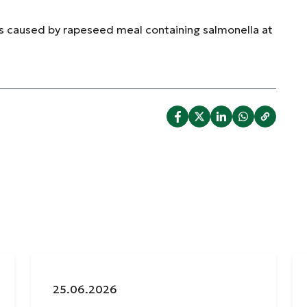
s caused by rapeseed meal containing salmonella at
Julkaistu:
25.06.2026