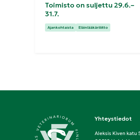
Toimisto on suljettu 29.6.–
31.7.
Kategoriat:
Ajankohtaista
Eläinlääkäriliitto
Yhteystiedot
Aleksis Kiven katu 